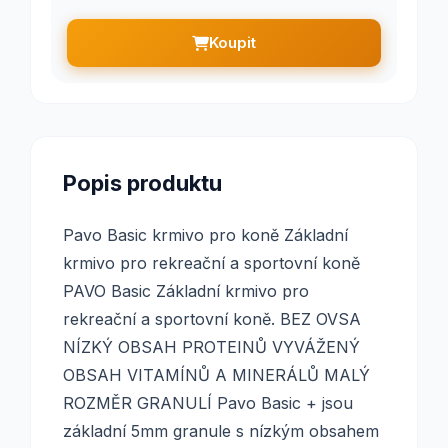
Koupit
Popis produktu
Pavo Basic krmivo pro koně Základní
krmivo pro rekreační a sportovní koně
PAVO Basic Základní krmivo pro
rekreační a sportovní koně. BEZ OVSA
NÍZKÝ OBSAH PROTEINŮ VYVÁŽENÝ
OBSAH VITAMÍNŮ A MINERÁLŮ MALÝ
ROZMĚR GRANULÍ Pavo Basic + jsou
základní 5mm granule s nízkým obsahem