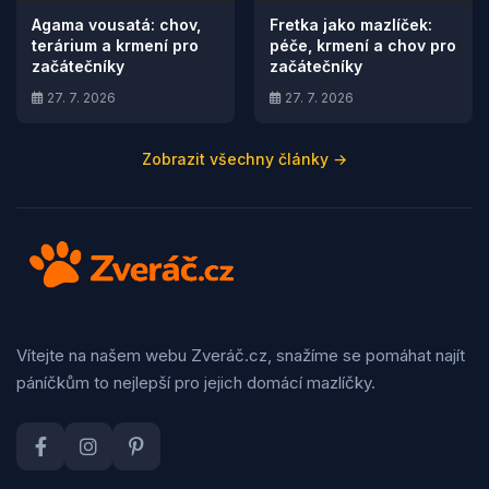
Agama vousatá: chov,
Fretka jako mazlíček:
terárium a krmení pro
péče, krmení a chov pro
začátečníky
začátečníky
27. 7. 2026
27. 7. 2026
Zobrazit všechny články →
Vítejte na našem webu Zveráč.cz, snažíme se pomáhat najít
páníčkům to nejlepší pro jejich domácí mazlíčky.