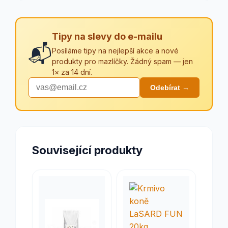
Tipy na slevy do e-mailu
📬
Posíláme tipy na nejlepší akce a nové
produkty pro mazlíčky. Žádný spam — jen
1× za 14 dní.
Odebírat →
Související produkty