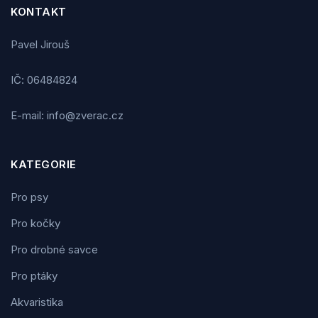
KONTAKT
Pavel Jirouš
IČ: 06484824
E-mail: info@zverac.cz
KATEGORIE
Pro psy
Pro kočky
Pro drobné savce
Pro ptáky
Akvaristika