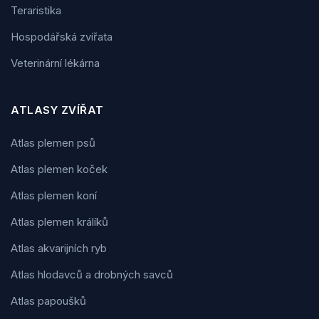
Teraristika
Hospodářská zvířata
Veterinární lékárna
ATLASY ZVÍŘAT
Atlas plemen psů
Atlas plemen koček
Atlas plemen koní
Atlas plemen králíků
Atlas akvarijních ryb
Atlas hlodavců a drobných savců
Atlas papoušků