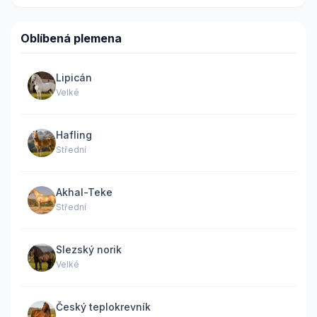
Oblíbená plemena
Lipicán
Velké
Hafling
Střední
Akhal-Teke
Střední
Slezský norik
Velké
Český teplokrevník