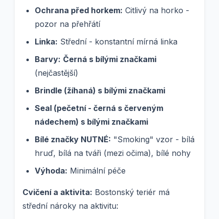
Ochrana před horkem:
Citlivý na horko -
pozor na přehřátí
Linka:
Střední - konstantní mírná linka
Barvy:
Černá s bílými značkami
(nejčastější)
Brindle (žíhaná) s bílými značkami
Seal (pečetní - černá s červeným
nádechem) s bílými značkami
Bílé značky NUTNÉ:
"Smoking" vzor - bílá
hruď, bílá na tváři (mezi očima), bílé nohy
Výhoda:
Minimální péče
Cvičení a aktivita:
Bostonský teriér má
střední nároky na aktivitu: