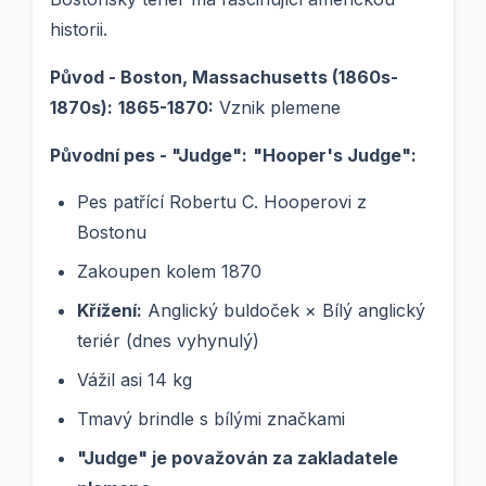
historii.
Původ - Boston, Massachusetts (1860s-
1870s):
1865-1870:
Vznik plemene
Původní pes - "Judge":
"Hooper's Judge":
Pes patřící Robertu C. Hooperovi z
Bostonu
Zakoupen kolem 1870
Křížení:
Anglický buldoček × Bílý anglický
teriér (dnes vyhynulý)
Vážil asi 14 kg
Tmavý brindle s bílými značkami
"Judge" je považován za zakladatele