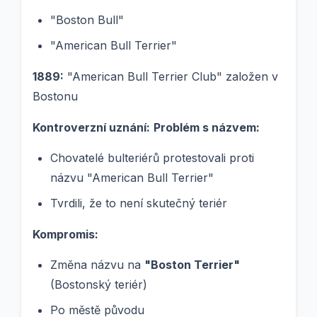
"Boston Bull"
"American Bull Terrier"
1889:
"American Bull Terrier Club" založen v
Bostonu
Kontroverzní uznání:
Problém s názvem:
Chovatelé bulteriérů protestovali proti
názvu "American Bull Terrier"
Tvrdili, že to není skutečný teriér
Kompromis:
Změna názvu na
"Boston Terrier"
(Bostonský teriér)
Po městě původu