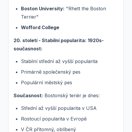
Boston University:
"Rhett the Boston
Terrier"
Wofford College
20. století - Stabilní popularita:
1920s-
současnost:
Stabilní střední až vyšší popularita
Primárně společenský pes
Populární městský pes
Současnost:
Bostonský teriér je dnes:
Střední až vyšší popularita v USA
Rostoucí popularita v Evropě
V ČR přítomný, oblíbený