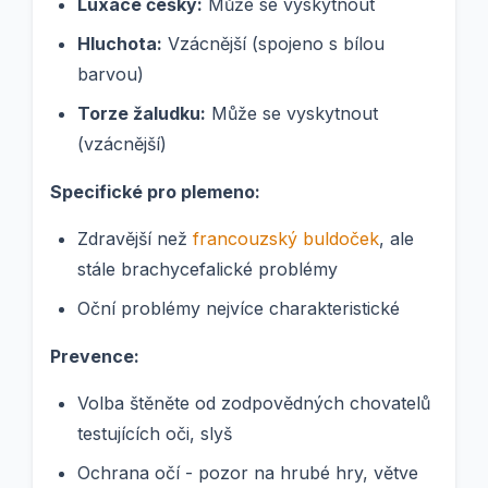
Luxace čéšky:
Může se vyskytnout
Hluchota:
Vzácnější (spojeno s bílou
barvou)
Torze žaludku:
Může se vyskytnout
(vzácnější)
Specifické pro plemeno:
Zdravější než
francouzský buldoček
, ale
stále brachycefalické problémy
Oční problémy nejvíce charakteristické
Prevence:
Volba štěněte od zodpovědných chovatelů
testujících oči, slyš
Ochrana očí - pozor na hrubé hry, větve