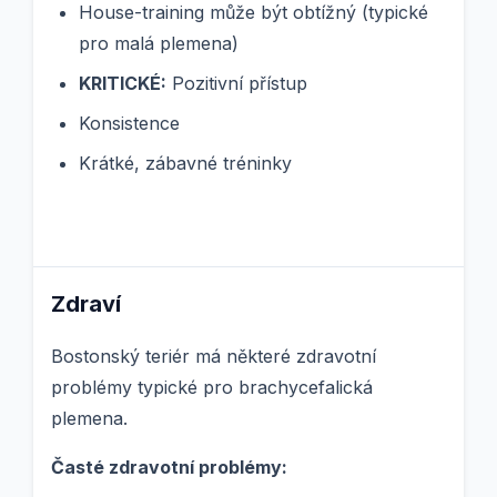
House-training může být obtížný (typické
pro malá plemena)
KRITICKÉ:
Pozitivní přístup
Konsistence
Krátké, zábavné tréninky
Zdraví
Bostonský teriér má některé zdravotní
problémy typické pro brachycefalická
plemena.
Časté zdravotní problémy: