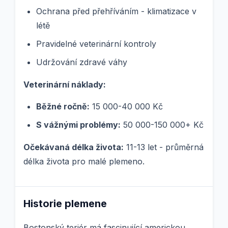
Ochrana před přehříváním - klimatizace v
létě
Pravidelné veterinární kontroly
Udržování zdravé váhy
Veterinární náklady:
Běžné ročně:
15 000-40 000 Kč
S vážnými problémy:
50 000-150 000+ Kč
Očekávaná délka života:
11-13 let - průměrná
délka života pro malé plemeno.
Historie plemene
Bostonský teriér má fascinující americkou