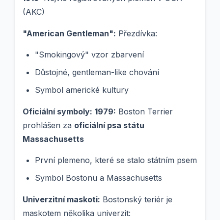
(AKC)
"American Gentleman":
Přezdívka:
"Smokingový" vzor zbarvení
Důstojné, gentleman-like chování
Symbol americké kultury
Oficiální symboly:
1979:
Boston Terrier
prohlášen za
oficiální psa státu
Massachusetts
První plemeno, které se stalo státním psem
Symbol Bostonu a Massachusetts
Univerzitní maskoti:
Bostonský teriér je
maskotem několika univerzit: