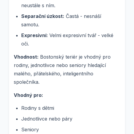
neustále s ním.
Separační úzkost:
Častá - nesnáší
samotu.
Expresivní:
Velmi expresivní tvář - velké
oči.
Vhodnost:
Bostonský teriér je vhodný pro
rodiny, jednotlivce nebo seniory hledající
malého, přátelského, inteligentního
společníka.
Vhodný pro:
Rodiny s dětmi
Jednotlivce nebo páry
Seniory