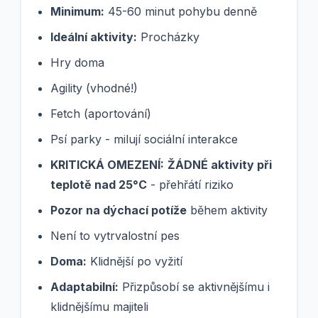
Minimum:
45-60 minut pohybu denně
Ideální aktivity:
Procházky
Hry doma
Agility (vhodné!)
Fetch (aportování)
Psí parky - milují sociální interakce
KRITICKÁ OMEZENÍ:
ŽÁDNÉ aktivity při
teplotě nad 25°C
- přehřátí riziko
Pozor na dýchací potíže
během aktivity
Není to vytrvalostní pes
Doma:
Klidnější po vyžití
Adaptabilní:
Přizpůsobí se aktivnějšímu i
klidnějšímu majiteli