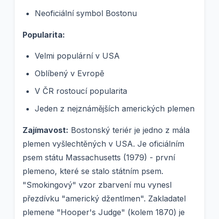
Neoficiální symbol Bostonu
Popularita:
Velmi populární v USA
Oblíbený v Evropě
V ČR rostoucí popularita
Jeden z nejznámějších amerických plemen
Zajímavost:
Bostonský teriér je jedno z mála
plemen vyšlechtěných v USA. Je oficiálním
psem státu Massachusetts (1979) - první
plemeno, které se stalo státním psem.
"Smokingový" vzor zbarvení mu vynesl
přezdívku "americký džentlmen". Zakladatel
plemene "Hooper's Judge" (kolem 1870) je