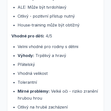
ALE: Může být tvrdohlavý
Citlivý - pozitivní přístup nutný
House-training může být obtížný
Vhodné pro děti:
4/5
Velmi vhodné pro rodiny s dětmi
Výhody:
Trpělivý a hravý
Přátelský
Vhodná velikost
Tolerantní
Mírné problémy:
Velké oči - riziko zranění
hrubou hrou
Citlivý na hrubé zacházení