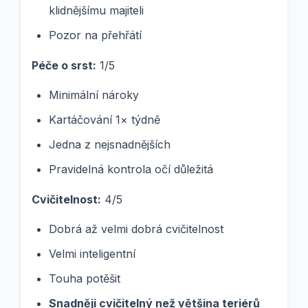
klidnějšímu majiteli
Pozor na přehřátí
Péče o srst:
1/5
Minimální nároky
Kartáčování 1× týdně
Jedna z nejsnadnějších
Pravidelná kontrola očí důležitá
Cvičitelnost:
4/5
Dobrá až velmi dobrá cvičitelnost
Velmi inteligentní
Touha potěšit
Snadněji cvičitelný než většina teriérů