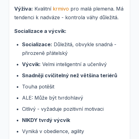
Výživa:
Kvalitní
krmivo
pro malá plemena. Má
tendenci k nadváze - kontrola váhy důležitá.
Socializace a výcvik:
Socializace:
Důležitá, obvykle snadná -
přirozeně přátelský
Výcvik:
Velmi inteligentní a učenlivý
Snadněji cvičitelný než většina teriérů
Touha potěšit
ALE: Může být tvrdohlavý
Citlivý - vyžaduje pozitivní motivaci
NIKDY tvrdý výcvik
Vyniká v obedience, agility