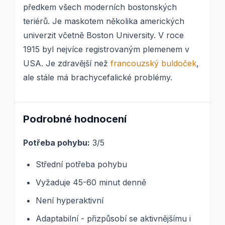
předkem všech moderních bostonských
teriérů. Je maskotem několika amerických
univerzit včetně Boston University. V roce
1915 byl nejvíce registrovaným plemenem v
USA. Je zdravější než
francouzský buldoček
,
ale stále má brachycefalické problémy.
Podrobné hodnocení
Potřeba pohybu:
3/5
Střední potřeba pohybu
Vyžaduje 45-60 minut denně
Není hyperaktivní
Adaptabilní - přizpůsobí se aktivnějšímu i