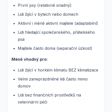
První psy (relativně snadný)
Lidi žijící v bytech nebo domech
Aktivní i méně aktivní majitele (adaptabilní)
Lidi hledající společenského, přátelského
psa
Majitele často doma (separační úzkost)
Méně vhodný pro:
Lidi žijící v horkém klimatu BEZ klimatizace
Velmi zaneprázdněné lidi často mimo
domov
Lidi bez finančních prostředků na
veterinární péči