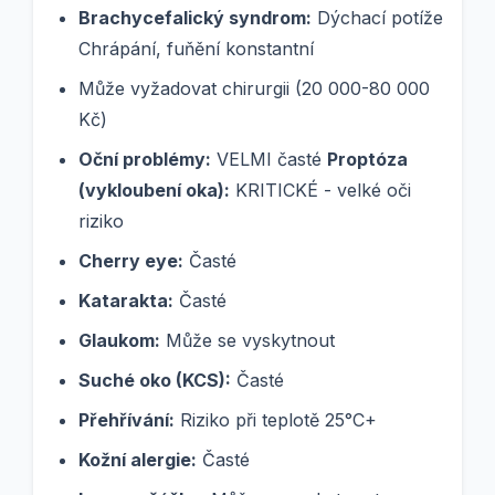
Brachycefalický syndrom:
Dýchací potíže
Chrápání, fuňění konstantní
Může vyžadovat chirurgii (20 000-80 000
Kč)
Oční problémy:
VELMI časté
Proptóza
(vykloubení oka):
KRITICKÉ - velké oči
riziko
Cherry eye:
Časté
Katarakta:
Časté
Glaukom:
Může se vyskytnout
Suché oko (KCS):
Časté
Přehřívání:
Riziko při teplotě 25°C+
Kožní alergie:
Časté