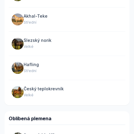
Akhal-Teke
Střední
Slezský norik
Velké
Hafling
Střední
Český teplokrevník
Velké
Oblíbená plemena