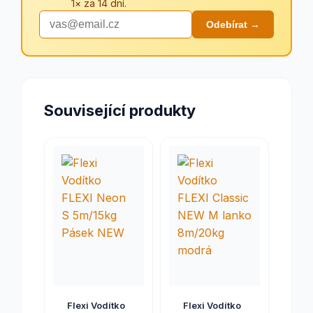
1× za 14 dní.
Odebírat →
Související produkty
Flexi Vodítko
Flexi Vodítko