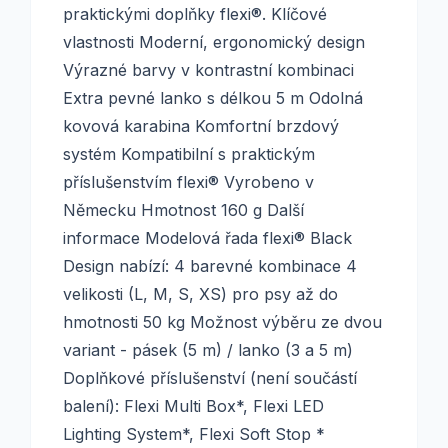
praktickými doplňky flexi®. Klíčové
vlastnosti Moderní, ergonomický design
Výrazné barvy v kontrastní kombinaci
Extra pevné lanko s délkou 5 m Odolná
kovová karabina Komfortní brzdový
systém Kompatibilní s praktickým
příslušenstvím flexi® Vyrobeno v
Německu Hmotnost 160 g Další
informace Modelová řada flexi® Black
Design nabízí: 4 barevné kombinace 4
velikosti (L, M, S, XS) pro psy až do
hmotnosti 50 kg Možnost výběru ze dvou
variant - pásek (5 m) / lanko (3 a 5 m)
Doplňkové příslušenství (není součástí
balení): Flexi Multi Box*, Flexi LED
Lighting System*, Flexi Soft Stop *