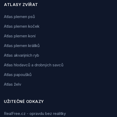
ATLASY ZVÍŘAT
Atlas plemen psů
Atlas plemen koček
Atlas plemen koní
Atlas plemen králíků
Atlas akvarijních ryb
Atlas hlodavců a drobných savců
Atlas papoušků
Atlas želv
UŽITEČNÉ ODKAZY
RealFree.cz - opravdu bez realitky