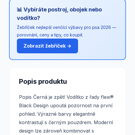
📊 Vybíráte postroj, obojek nebo
vodítko?
Žebříček nejlepší venčící výbavy pro psa 2026 —
porovnání, ceny a tipy, co koupit.
Zobrazit žebříček →
Popis produktu
Popis Černá je zpět! Vodítko z řady flexi®
Black Design upoutá pozornost na první
pohled. Výrazné barvy elegantně
kontrastují s černým pouzdrem. Moderní
design lze zároveň kombinovat s