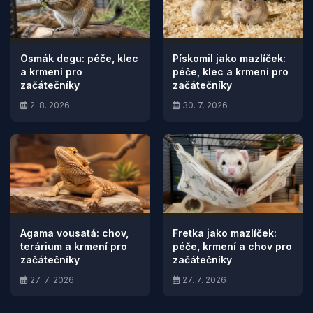
Osmák degu: péče, klec
Pískomil jako mazlíček:
a krmení pro
péče, klec a krmení pro
začátečníky
začátečníky
2. 8. 2026
30. 7. 2026
Agama vousatá: chov,
Fretka jako mazlíček:
terárium a krmení pro
péče, krmení a chov pro
začátečníky
začátečníky
27. 7. 2026
27. 7. 2026