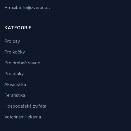
E-mail: info@zverac.cz
KATEGORIE
Pro psy
Pro kočky
Pro drobné savce
Pro ptáky
Akvaristika
Teraristika
Hospodářská zvířata
Veterinární lékárna