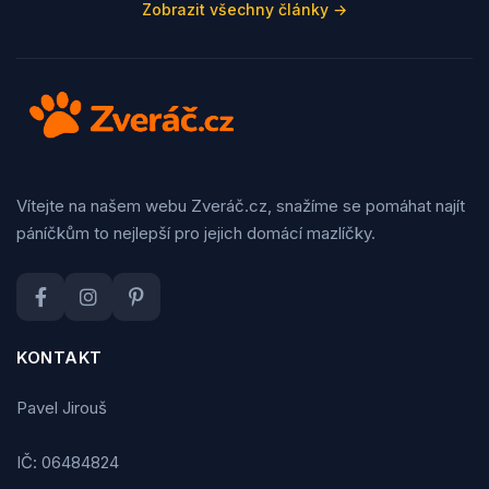
Zobrazit všechny články →
Vítejte na našem webu Zveráč.cz, snažíme se pomáhat najít
páníčkům to nejlepší pro jejich domácí mazlíčky.
KONTAKT
Pavel Jirouš
IČ: 06484824