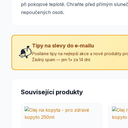
při pokojové teplotě. Chraňte před přímým slun
nepoučených osob.
Tipy na slevy do e-mailu
📬
Posíláme tipy na nejlepší akce a nové produkty pro
Žádný spam — jen 1× za 14 dní.
Související produkty