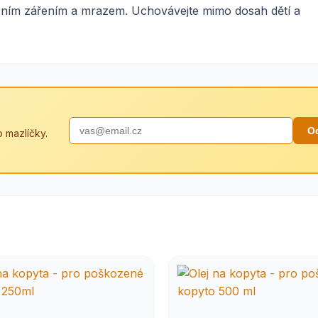
ečním zářením a mrazem. Uchovávejte mimo dosah dětí a
O
 mazlíčky.