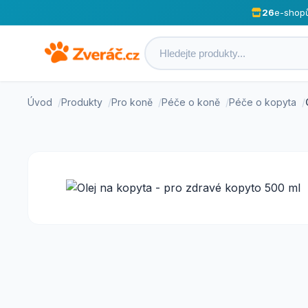
26
e-shop
Úvod
Produkty
Pro koně
Péče o koně
Péče o kopyta