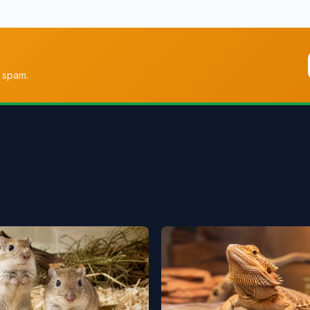
 spam.