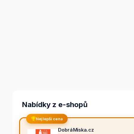
Nabídky z e-shopů
Nejlepší cena
DobráMiska.cz