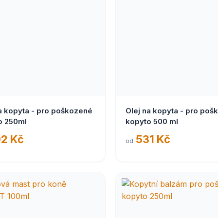
a kopyta - pro poškozené
Olej na kopyta - pro poškozené
kopyto 250ml
kopyto 500 ml
2 Kč
531 Kč
od