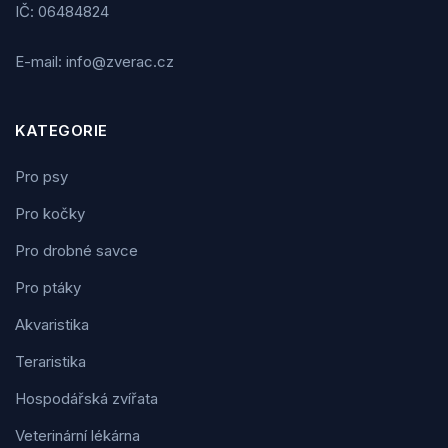
IČ: 06484824
E-mail: info@zverac.cz
KATEGORIE
Pro psy
Pro kočky
Pro drobné savce
Pro ptáky
Akvaristika
Teraristika
Hospodářská zvířata
Veterinární lékárna