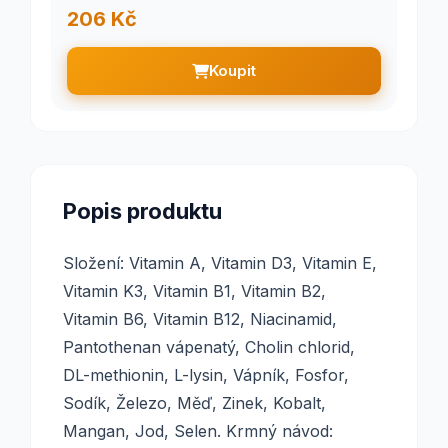
206 Kč
Koupit
Popis produktu
Složení: Vitamin A, Vitamin D3, Vitamin E,
Vitamin K3, Vitamin B1, Vitamin B2,
Vitamin B6, Vitamin B12, Niacinamid,
Pantothenan vápenatý, Cholin chlorid,
DL-methionin, L-lysin, Vápník, Fosfor,
Sodík, Železo, Měď, Zinek, Kobalt,
Mangan, Jod, Selen. Krmný návod: