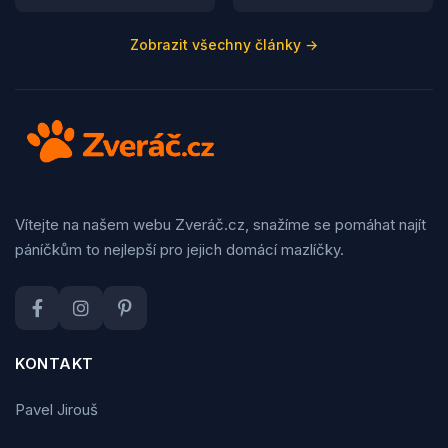
Zobrazit všechny články →
Vítejte na našem webu Zveráč.cz, snažíme se pomáhat najít
páníčkům to nejlepší pro jejich domácí mazlíčky.
KONTAKT
Pavel Jirouš