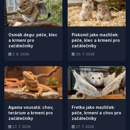
Osmák degu: péče, klec
Pískomil jako mazlíček:
a krmení pro
péče, klec a krmení pro
začátečníky
začátečníky
2. 8. 2026
30. 7. 2026
Agama vousatá: chov,
Fretka jako mazlíček:
terárium a krmení pro
péče, krmení a chov pro
začátečníky
začátečníky
27. 7. 2026
27. 7. 2026