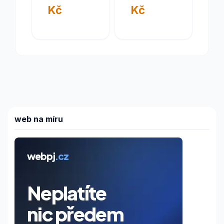
Kč
Kč
web na míru