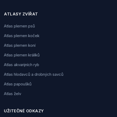
ATLASY ZVÍŘAT
Atlas plemen psů
Atlas plemen koček
Atlas plemen koní
Atlas plemen králíků
Atlas akvarijních ryb
Atlas hlodavců a drobných savců
Atlas papoušků
Atlas želv
UŽITEČNÉ ODKAZY