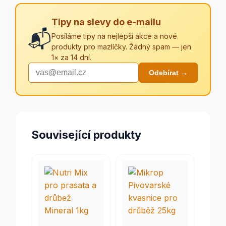
Tipy na slevy do e-mailu
📬
Posíláme tipy na nejlepší akce a nové
produkty pro mazlíčky. Žádný spam — jen
1× za 14 dní.
Odebírat →
Související produkty