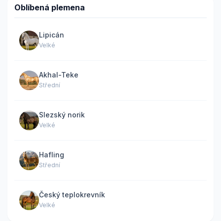
Oblíbená plemena
Lipicán
Velké
Akhal-Teke
Střední
Slezský norik
Velké
Hafling
Střední
Český teplokrevník
Velké