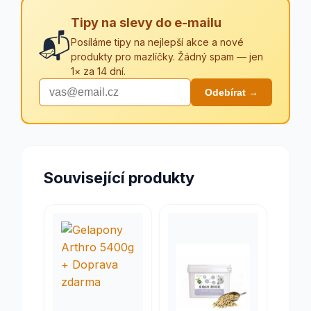
Tipy na slevy do e-mailu
📬
Posíláme tipy na nejlepší akce a nové
produkty pro mazlíčky. Žádný spam — jen
1× za 14 dní.
Odebírat →
Související produkty