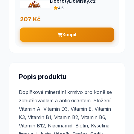
DobrotyDoMisky.cz
4.5
207 Kč
Koupit
Popis produktu
Doplňkové minerální krmivo pro koně se
zchutňovadlem a antioxidantem. Složení:
Vitamin A, Vitamin D3, Vitamin E, Vitamin
K3, Vitamin B1, Vitamin B2, Vitamin B6,
Vitamin B12, Niacinamid, Biotin, Kyselina