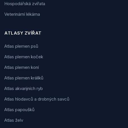
Hospodářská zvířata
Veterinární lékárna
ATLASY ZVÍŘAT
Atlas plemen psů
Atlas plemen koček
Atlas plemen koní
Atlas plemen králíků
Atlas akvarijních ryb
Atlas hlodavců a drobných savců
Atlas papoušků
Atlas želv