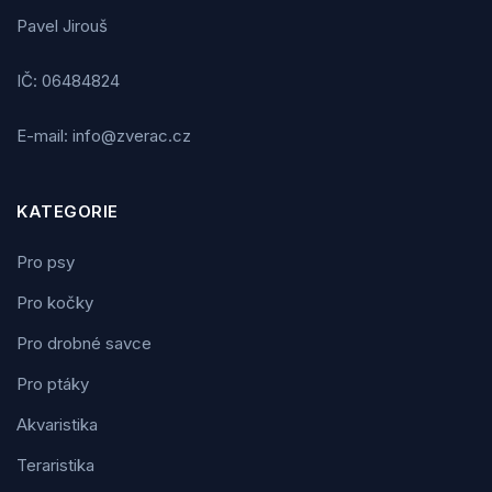
Pavel Jirouš
IČ: 06484824
E-mail: info@zverac.cz
KATEGORIE
Pro psy
Pro kočky
Pro drobné savce
Pro ptáky
Akvaristika
Teraristika