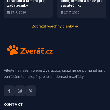
terárium a krmení pro
péče, krmení a chov pro
začátečníky
začátečníky
27. 7. 2026
27. 7. 2026
Zobrazit všechny články →
Vítejte na našem webu Zveráč.cz, snažíme se pomáhat najít
páníčkům to nejlepší pro jejich domácí mazlíčky.
KONTAKT