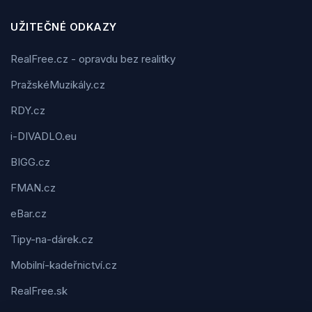
UŽITEČNÉ ODKAZY
RealFree.cz - opravdu bez realitky
PražskéMuzikály.cz
RDY.cz
i-DIVADLO.eu
BIGG.cz
FMAN.cz
eBar.cz
Tipy-na-dárek.cz
Mobilní-kadeřnictví.cz
RealFree.sk