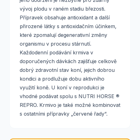
jeho dodržení je nezbytné pro zdárný
vývoj plodu v raném stadiu březosti.
Přípravek obsahuje antioxidant a další
přirozené látky s antioxidačním účinkem,
které zpomalují degenerativní změny
organismu v procesu stárnutí.
Každodenní podávání krmiva v
doporučených dávkách zajišťuje celkově
dobrý zdravotní stav koní, jejich dobrou
kondici a prodlužuje dobu aktivního
využití koně. U koní v reprodukci je
vhodné podávat spolu s NUTRI HORSE ®
REPRO. Krmivo je také možné kombinovat
s ostatními přípravky „červené řady“.