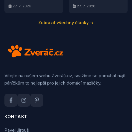
27. 7. 2026
27. 7. 2026
Zobrazit všechny články →
Vítejte na našem webu Zveráč.cz, snažíme se pomáhat najít
páníčkům to nejlepší pro jejich domácí mazlíčky.
KONTAKT
Pavel Jirouš