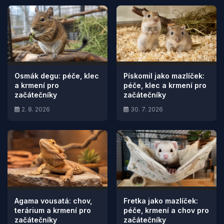
Osmák degu: péče, klec
Pískomil jako mazlíček:
a krmení pro
péče, klec a krmení pro
začátečníky
začátečníky
2. 8. 2026
30. 7. 2026
Agama vousatá: chov,
Fretka jako mazlíček:
terárium a krmení pro
péče, krmení a chov pro
začátečníky
začátečníky