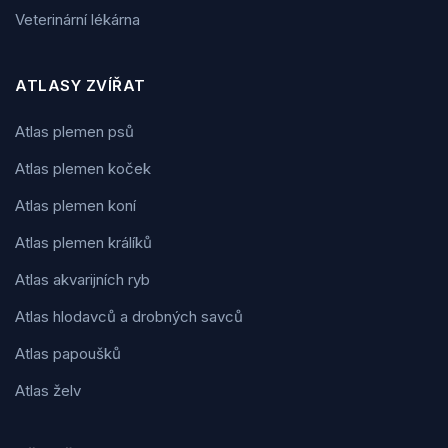
Veterinární lékárna
ATLASY ZVÍŘAT
Atlas plemen psů
Atlas plemen koček
Atlas plemen koní
Atlas plemen králíků
Atlas akvarijních ryb
Atlas hlodavců a drobných savců
Atlas papoušků
Atlas želv