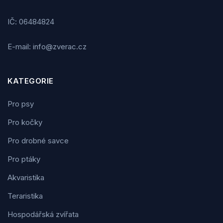
IČ: 06484824
E-mail: info@zverac.cz
KATEGORIE
Pro psy
Pro kočky
Pro drobné savce
Pro ptáky
Akvaristika
Teraristika
Hospodářská zvířata