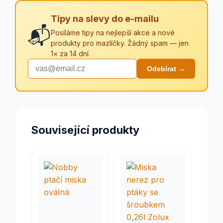
Tipy na slevy do e-mailu
📬
Posíláme tipy na nejlepší akce a nové
produkty pro mazlíčky. Žádný spam — jen
1× za 14 dní.
Odebírat →
Související produkty