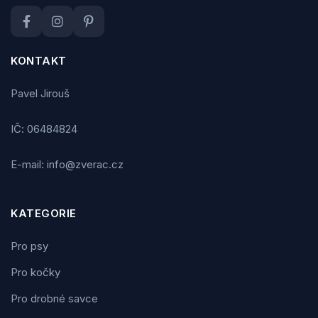
KONTAKT
Pavel Jirouš
IČ: 06484824
E-mail: info@zverac.cz
KATEGORIE
Pro psy
Pro kočky
Pro drobné savce