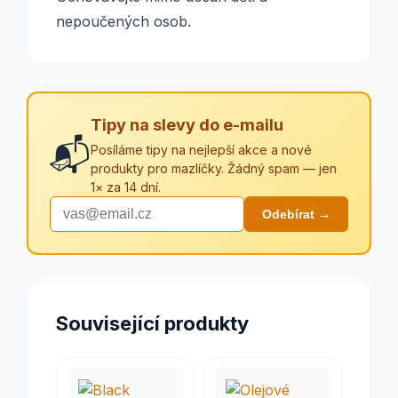
nepoučených osob.
Tipy na slevy do e-mailu
📬
Posíláme tipy na nejlepší akce a nové
produkty pro mazlíčky. Žádný spam — jen
1× za 14 dní.
Odebírat →
Související produkty