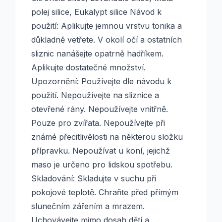
polej silice, Eukalypt silice Návod k
použití: Aplikujte jemnou vrstvu tonika a
důkladně vetřete. V okolí očí a ostatních
sliznic nanášejte opatrně hadříkem.
Aplikujte dostatečné množství.
Upozornění: Používejte dle návodu k
použití. Nepoužívejte na sliznice a
otevřené rány. Nepoužívejte vnitřně.
Pouze pro zvířata. Nepoužívejte při
známé přecitlivělosti na některou složku
přípravku. Nepoužívat u koní, jejichž
maso je určeno pro lidskou spotřebu.
Skladování: Skladujte v suchu při
pokojové teplotě. Chraňte před přímým
slunečním zářením a mrazem.
Uchovávejte mimo dosah dětí a