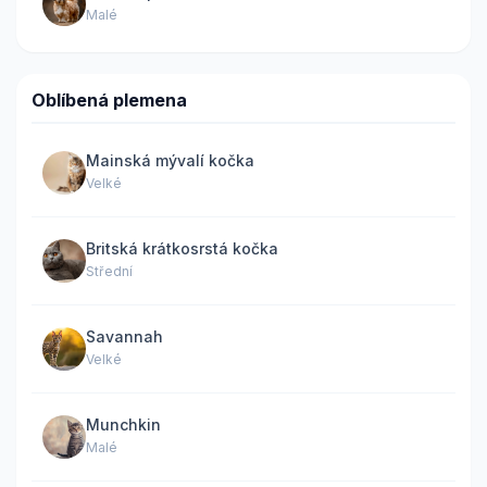
Malé
Oblíbená plemena
Mainská mývalí kočka
Velké
Britská krátkosrstá kočka
Střední
Savannah
Velké
Munchkin
Malé