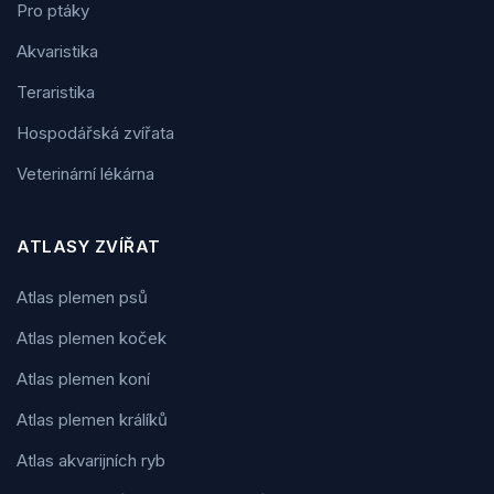
Pro ptáky
Akvaristika
Teraristika
Hospodářská zvířata
Veterinární lékárna
ATLASY ZVÍŘAT
Atlas plemen psů
Atlas plemen koček
Atlas plemen koní
Atlas plemen králíků
Atlas akvarijních ryb