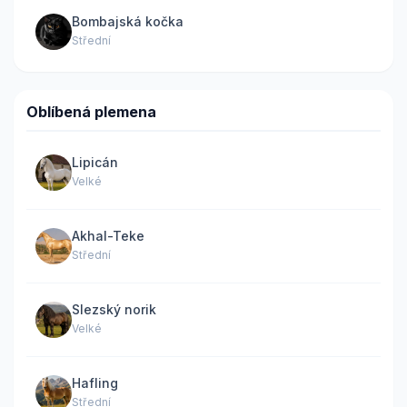
Bombajská kočka
Střední
Oblíbená plemena
Lipicán
Velké
Akhal-Teke
Střední
Slezský norik
Velké
Hafling
Střední