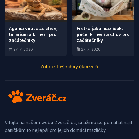
Agama vousatá: chov,
Fretka jako mazlíček:
terárium a krmení pro
péče, krmení a chov pro
začátečníky
začátečníky
27. 7. 2026
27. 7. 2026
Zobrazit všechny články →
Vítejte na našem webu Zveráč.cz, snažíme se pomáhat najít
páníčkům to nejlepší pro jejich domácí mazlíčky.