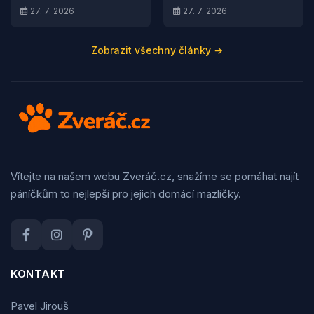
27. 7. 2026
27. 7. 2026
Zobrazit všechny články →
Vítejte na našem webu Zveráč.cz, snažíme se pomáhat najít
páníčkům to nejlepší pro jejich domácí mazlíčky.
KONTAKT
Pavel Jirouš