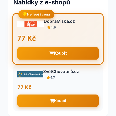
Nabídky z e-shopů
Nejlepší cena
DobráMiska.cz
4.9
77 Kč
Koupit
SvětChovatelů.cz
4.7
77 Kč
Koupit