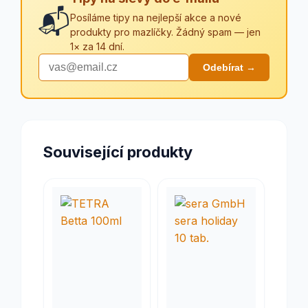
📬
Posíláme tipy na nejlepší akce a nové
produkty pro mazlíčky. Žádný spam — jen
1× za 14 dní.
Odebírat →
Související produkty