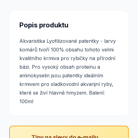
Popis produktu
Akvaristika Lyofilizované patentky - larvy
komárů tvoří 100% obsahu tohoto velmi
kvalitního krmiva pro rybičky na přírodní
bázi. Pro vysoký obsah proteinu a
aminokyselin jsou patentky ideálním
krmivem pro sladkovodní akvarijní ryby,
které se živí hlavně hmyzem. Balení:
100ml
Tipy na slevy do e-mailu