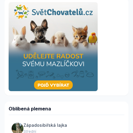
Oblíbená plemena
Západosibiřská lajka
Střední