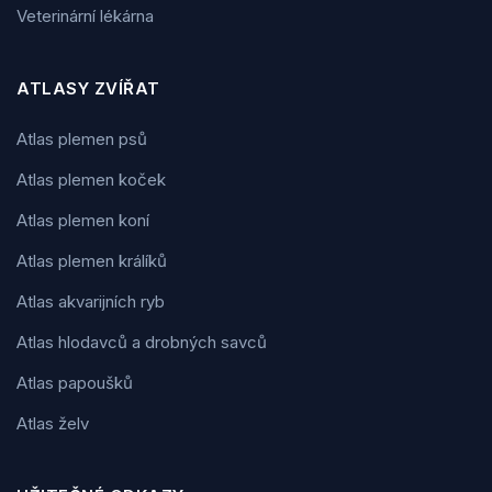
Veterinární lékárna
ATLASY ZVÍŘAT
Atlas plemen psů
Atlas plemen koček
Atlas plemen koní
Atlas plemen králíků
Atlas akvarijních ryb
Atlas hlodavců a drobných savců
Atlas papoušků
Atlas želv