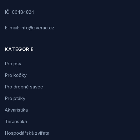
IČ: 06484824
E-mail: info@zverac.cz
KATEGORIE
Pro psy
Pro kočky
Pro drobné savce
Pro ptáky
Akvaristika
Teraristika
Hospodářská zvířata