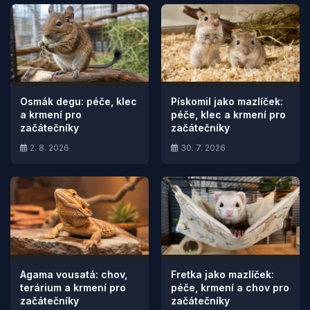
Osmák degu: péče, klec
Pískomil jako mazlíček:
a krmení pro
péče, klec a krmení pro
začátečníky
začátečníky
2. 8. 2026
30. 7. 2026
Agama vousatá: chov,
Fretka jako mazlíček:
terárium a krmení pro
péče, krmení a chov pro
začátečníky
začátečníky