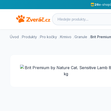
26
e-shop
Úvod
Produkty
Pro kočky
Krmivo
Granule
Brit Premiu