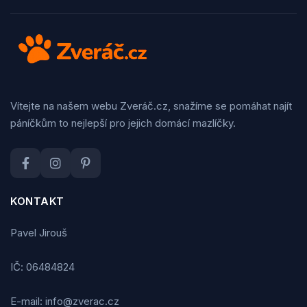
Vítejte na našem webu Zveráč.cz, snažíme se pomáhat najít
páníčkům to nejlepší pro jejich domácí mazlíčky.
KONTAKT
Pavel Jirouš
IČ: 06484824
E-mail: info@zverac.cz