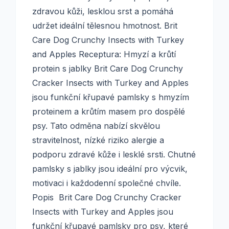
zdravou kůži, lesklou srst a pomáhá
udržet ideální tělesnou hmotnost. Brit
Care Dog Crunchy Insects with Turkey
and Apples Receptura: Hmyzí a krůtí
protein s jablky Brit Care Dog Crunchy
Cracker Insects with Turkey and Apples
jsou funkční křupavé pamlsky s hmyzím
proteinem a krůtím masem pro dospělé
psy. Tato odměna nabízí skvělou
stravitelnost, nízké riziko alergie a
podporu zdravé kůže i lesklé srsti. Chutné
pamlsky s jablky jsou ideální pro výcvik,
motivaci i každodenní společné chvíle.
Popis Brit Care Dog Crunchy Cracker
Insects with Turkey and Apples jsou
funkční křupavé pamlsky pro psy, které