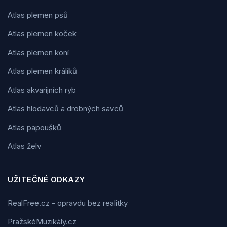
Atlas plemen psů
Atlas plemen koček
Atlas plemen koní
Atlas plemen králíků
Atlas akvarijních ryb
Atlas hlodavců a drobných savců
Atlas papoušků
Atlas želv
UŽITEČNÉ ODKAZY
RealFree.cz - opravdu bez realitky
PražskéMuzikály.cz