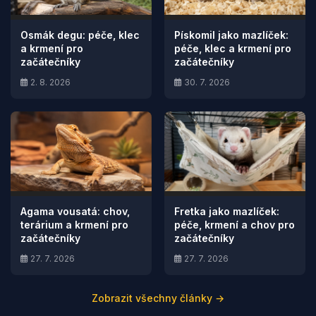
Osmák degu: péče, klec
Pískomil jako mazlíček:
a krmení pro
péče, klec a krmení pro
začátečníky
začátečníky
2. 8. 2026
30. 7. 2026
Agama vousatá: chov,
Fretka jako mazlíček:
terárium a krmení pro
péče, krmení a chov pro
začátečníky
začátečníky
27. 7. 2026
27. 7. 2026
Zobrazit všechny články →