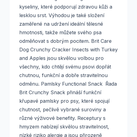
kyseliny, které podporují zdravou kůži a
lesklou srst. Výhodou je také složení
zaměřené na udržení ideální tělesné
hmotnosti, takže můžete svého psa
odměňovat s dobrým pocitem. Brit Care
Dog Crunchy Cracker Insects with Turkey
and Apples jsou skvělou volbou pro
všechny, kdo chtějí svému psovi dopřát
chutnou, funkční a dobře stravitelnou
odměnu. Pamlsky Functional Snack Řada
Brit Crunchy Snack přináší funkční
křupavé pamlsky pro psy, které spojují
chutnost, pečlivě vybrané suroviny a
různé výživové benefity. Receptury s
hmyzem nabízejí skvělou stravitelnost,
nízké riziko alergie a jsou přirozeně