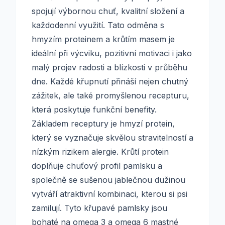
spojují výbornou chuť, kvalitní složení a
každodenní využití. Tato odměna s
hmyzím proteinem a krůtím masem je
ideální při výcviku, pozitivní motivaci i jako
malý projev radosti a blízkosti v průběhu
dne. Každé křupnutí přináší nejen chutný
zážitek, ale také promyšlenou recepturu,
která poskytuje funkční benefity.
Základem receptury je hmyzí protein,
který se vyznačuje skvělou stravitelností a
nízkým rizikem alergie. Krůtí protein
doplňuje chuťový profil pamlsku a
společně se sušenou jablečnou dužinou
vytváří atraktivní kombinaci, kterou si psi
zamilují. Tyto křupavé pamlsky jsou
bohaté na omega 3 a omega 6 mastné