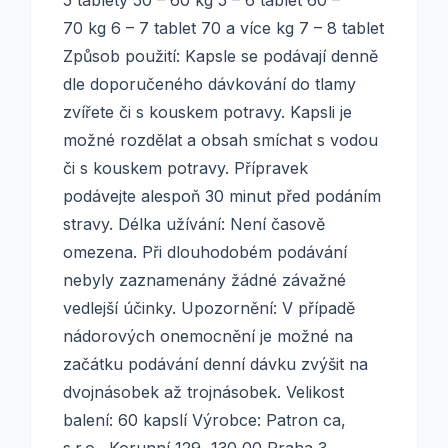
5 tablety 50 – 60 kg 5 – 6 tablet 60 –
70 kg 6 – 7 tablet 70 a více kg 7 – 8 tablet
Způsob použití: Kapsle se podávají denně
dle doporučeného dávkování do tlamy
zvířete či s kouskem potravy. Kapsli je
možné rozdělat a obsah smíchat s vodou
či s kouskem potravy. Přípravek
podávejte alespoň 30 minut před podáním
stravy. Délka užívání: Není časově
omezena. Při dlouhodobém podávání
nebyly zaznamenány žádné závažné
vedlejší účinky. Upozornění: V případě
nádorových onemocnění je možné na
začátku podávání denní dávku zvýšit na
dvojnásobek až trojnásobek. Velikost
balení: 60 kapslí Výrobce: Patron ca,