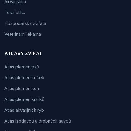
Akvaristika
Teraristika
Hospodářská zvířata
Veterinární lékárna
ATLASY ZVÍŘAT
Atlas plemen psů
Atlas plemen koček
Atlas plemen koní
Atlas plemen králíků
Atlas akvarijních ryb
Atlas hlodavců a drobných savců