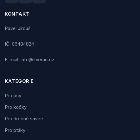
KONTAKT
Pavel Jirouš
IČ: 06484824
E-mail: info@zverac.cz
KATEGORIE
Pro psy
Pro kočky
Pro drobné savce
Pro ptáky