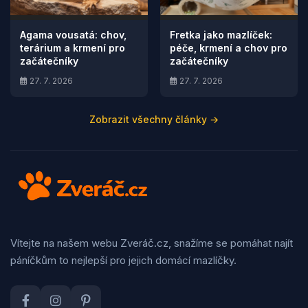
Agama vousatá: chov,
Fretka jako mazlíček:
terárium a krmení pro
péče, krmení a chov pro
začátečníky
začátečníky
27. 7. 2026
27. 7. 2026
Zobrazit všechny články →
Vítejte na našem webu Zveráč.cz, snažíme se pomáhat najít
páníčkům to nejlepší pro jejich domácí mazlíčky.