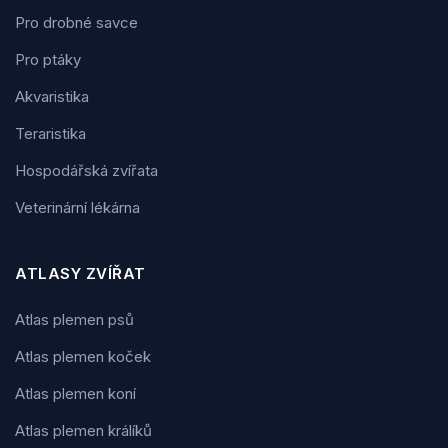
Pro drobné savce
Pro ptáky
Akvaristika
Teraristika
Hospodářská zvířata
Veterinární lékárna
ATLASY ZVÍŘAT
Atlas plemen psů
Atlas plemen koček
Atlas plemen koní
Atlas plemen králíků