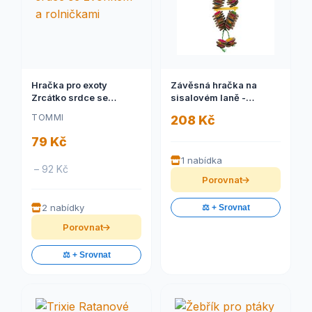
Hračka pro exoty
Závěsná hračka na
Zrcátko srdce se
sisalovém laně -
zvonkem a rolničkami
karton,dřevo 18 x 35 cm
TOMMI
208 Kč
1 ks
79 Kč
1 nabídka
– 92 Kč
Porovnat
2 nabídky
⚖️ + Srovnat
Porovnat
⚖️ + Srovnat