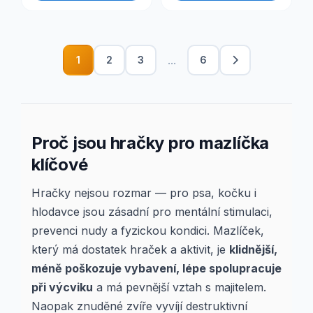
...
1
2
3
6
Proč jsou hračky pro mazlíčka
klíčové
Hračky nejsou rozmar — pro psa, kočku i
hlodavce jsou zásadní pro mentální stimulaci,
prevenci nudy a fyzickou kondici. Mazlíček,
který má dostatek hraček a aktivit, je
klidnější,
méně poškozuje vybavení, lépe spolupracuje
při výcviku
a má pevnější vztah s majitelem.
Naopak znuděné zvíře vyvíjí destruktivní