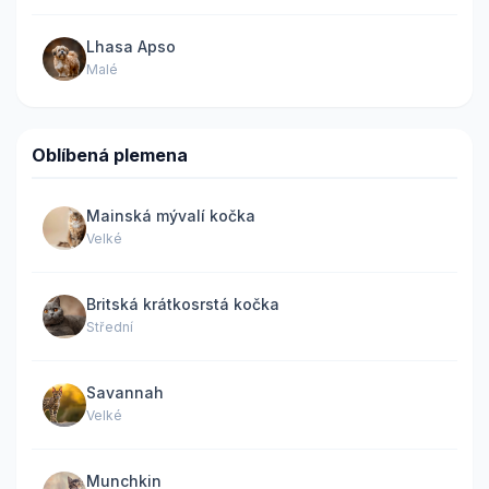
Lhasa Apso
Malé
Oblíbená plemena
Mainská mývalí kočka
Velké
Britská krátkosrstá kočka
Střední
Savannah
Velké
Munchkin