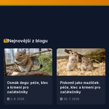
Nejnovější z blogu
Osmák degu: péče, klec
Pískomil jako mazlíček:
a krmení pro
péče, klec a krmení pro
začátečníky
začátečníky
2. 8. 2026
30. 7. 2026