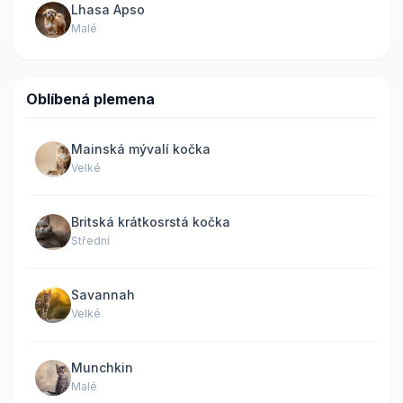
Lhasa Apso
Malé
Oblíbená plemena
Mainská mývalí kočka
Velké
Britská krátkosrstá kočka
Střední
Savannah
Velké
Munchkin
Malé