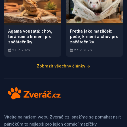
Agama vousatá: chov,
Fretka jako mazlíček:
terárium a krmení pro
péče, krmení a chov pro
začátečníky
začátečníky
27. 7. 2026
27. 7. 2026
Zobrazit všechny články →
Vítejte na našem webu Zveráč.cz, snažíme se pomáhat najít
páníčkům to nejlepší pro jejich domácí mazlíčky.