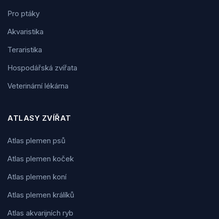
Pro ptáky
Akvaristika
Teraristika
Hospodářská zvířata
Veterinární lékárna
ATLASY ZVÍŘAT
Atlas plemen psů
Atlas plemen koček
Atlas plemen koní
Atlas plemen králíků
Atlas akvarijních ryb