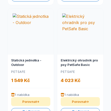
Statická jednotka -
Elektrický ohradník pro
Outdoor
psy PetSafe Basic
PETSAFE
PETSAFE
1 549 Kč
4 023 Kč
1 nabídka
1 nabídka
Porovnat
Porovnat