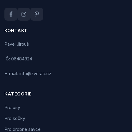
KONTAKT
Pavel Jirouš
IČ: 06484824
E-mail: info@zverac.cz
KATEGORIE
Pro psy
Pro kočky
Pro drobné savce