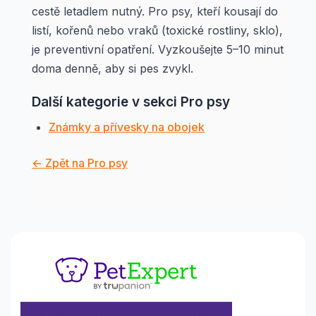
cestě letadlem nutný. Pro psy, kteří kousají do
listí, kořenů nebo vraků (toxické rostliny, sklo),
je preventivní opatření. Vyzkoušejte 5–10 minut
doma denně, aby si pes zvykl.
Další kategorie v sekci Pro psy
Známky a přívesky na obojek
← Zpět na Pro psy