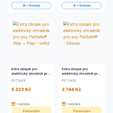
⚖️ + Srovnat
⚖️ + Srovnat
Extra obojek pro
Extra obojek pro
elektrický ohradník pro
elektrický ohradník pro
psy PetSafe® Stay +
psy PetSafe® - Deluxe
PETSAFE
PETSAFE
Play - velký
5 223 Kč
2 744 Kč
1 nabídka
1 nabídka
Porovnat
Porovnat