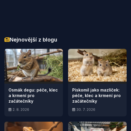
Nejnovější z blogu
Osmák degu: péče, klec
Pískomil jako mazlíček:
a krmení pro
péče, klec a krmení pro
začátečníky
začátečníky
2. 8. 2026
30. 7. 2026