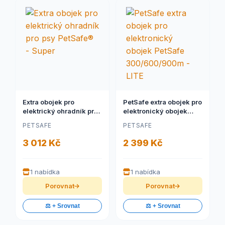
Extra obojek pro
PetSafe extra obojek pro
elektrický ohradník pro
elektronický obojek
psy PetSafe® - Super
PetSafe 300/600/900m
PETSAFE
PETSAFE
- LITE
3 012 Kč
2 399 Kč
1 nabídka
1 nabídka
Porovnat
Porovnat
⚖️ + Srovnat
⚖️ + Srovnat