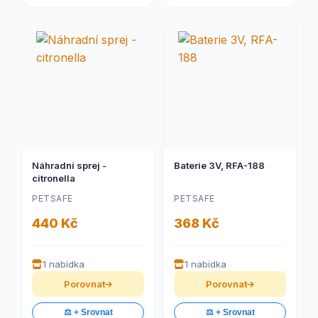
Náhradní sprej -
Baterie 3V, RFA-188
citronella
PETSAFE
PETSAFE
440 Kč
368 Kč
1 nabídka
1 nabídka
Porovnat
Porovnat
⚖️ + Srovnat
⚖️ + Srovnat