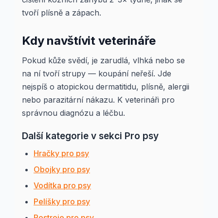
tvoří plísně a zápach.
Kdy navštívit veterináře
Pokud kůže svědí, je zarudlá, vlhká nebo se
na ní tvoří strupy — koupání neřeší. Jde
nejspíš o atopickou dermatitidu, plísně, alergii
nebo parazitární nákazu. K veterináři pro
správnou diagnózu a léčbu.
Další kategorie v sekci Pro psy
Hračky pro psy
Obojky pro psy
Vodítka pro psy
Pelíšky pro psy
Postroje pro psy