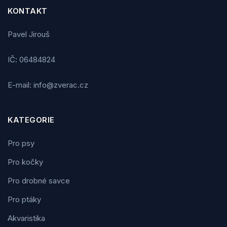
KONTAKT
Pavel Jirouš
IČ: 06484824
E-mail: info@zverac.cz
KATEGORIE
Pro psy
Pro kočky
Pro drobné savce
Pro ptáky
Akvaristika