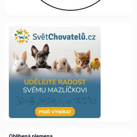
Oblíbená plemena