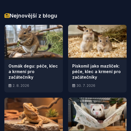
Nejnovější z blogu
Osmák degu: péče, klec
Pískomil jako mazlíček:
a krmení pro
péče, klec a krmení pro
začátečníky
začátečníky
2. 8. 2026
30. 7. 2026