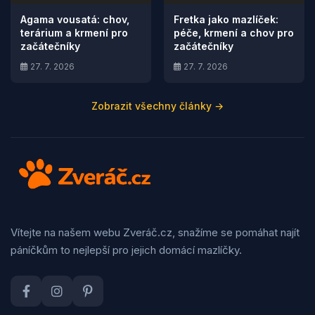
Agama vousatá: chov,
Fretka jako mazlíček:
terárium a krmení pro
péče, krmení a chov pro
začátečníky
začátečníky
27. 7. 2026
27. 7. 2026
Zobrazit všechny články →
Vítejte na našem webu Zveráč.cz, snažíme se pomáhat najít
páníčkům to nejlepší pro jejich domácí mazlíčky.