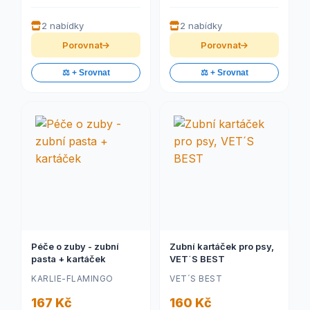
2 nabídky
2 nabídky
Porovnat
Porovnat
⚖️ + Srovnat
⚖️ + Srovnat
Péče o zuby - zubní
Zubní kartáček pro psy,
pasta + kartáček
VET´S BEST
KARLIE-FLAMINGO
VET´S BEST
167 Kč
160 Kč