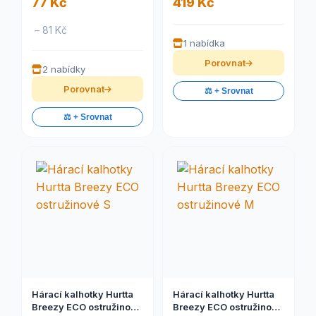
77 Kč
419 Kč
– 81 Kč
1 nabídka
Porovnat
2 nabídky
Porovnat
⚖️ + Srovnat
⚖️ + Srovnat
Hárací kalhotky Hurtta
Hárací kalhotky Hurtta
Breezy ECO ostružinové
Breezy ECO ostružinové