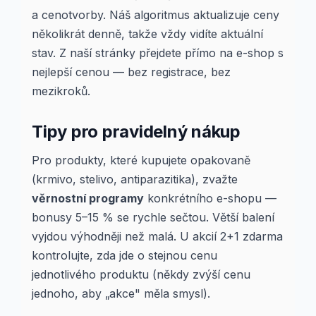
a cenotvorby. Náš algoritmus aktualizuje ceny
několikrát denně, takže vždy vidíte aktuální
stav. Z naší stránky přejdete přímo na e-shop s
nejlepší cenou — bez registrace, bez
mezikroků.
Tipy pro pravidelný nákup
Pro produkty, které kupujete opakovaně
(krmivo, stelivo, antiparazitika), zvažte
věrnostní programy
konkrétního e-shopu —
bonusy 5–15 % se rychle sečtou. Větší balení
vyjdou výhodněji než malá. U akcií 2+1 zdarma
kontrolujte, zda jde o stejnou cenu
jednotlivého produktu (někdy zvýší cenu
jednoho, aby „akce" měla smysl).