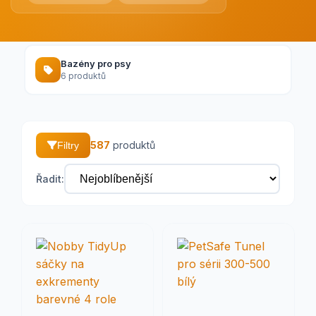
Bazény pro psy
6 produktů
587
produktů
Filtry
Řadit: