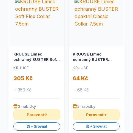
KRUUSE Límec
KRUUSE Límec
ochranný BUSTER Soft
ochranný BUSTER
Flex Collar 7,5cm
opaktní Classic Collar
KRUUSE
KRUUSE
7,5cm
305 Kč
64 Kč
– 359 Kč
– 68 Kč
3 nabídky
2 nabídky
Porovnat
Porovnat
⚖️ + Srovnat
⚖️ + Srovnat