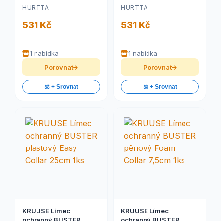
S
M
HURTTA
HURTTA
531 Kč
531 Kč
1 nabídka
1 nabídka
Porovnat
Porovnat
⚖️ + Srovnat
⚖️ + Srovnat
KRUUSE Límec
KRUUSE Límec
ochranný BUSTER
ochranný BUSTER