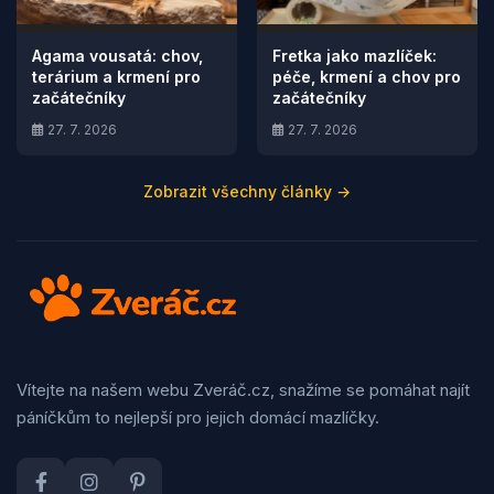
Agama vousatá: chov,
Fretka jako mazlíček:
terárium a krmení pro
péče, krmení a chov pro
začátečníky
začátečníky
27. 7. 2026
27. 7. 2026
Zobrazit všechny články →
Vítejte na našem webu Zveráč.cz, snažíme se pomáhat najít
páníčkům to nejlepší pro jejich domácí mazlíčky.