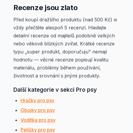
Recenze jsou zlato
Před koupí dražšího produktu (nad 500 Kč) si
vždy přečtěte alespoň 5 recenzí. Hledejte
detailní recenze od majitelů podobně velkých
nebo věkově blízkých zvířat. Krátké recenze
typu „super produkt, doporučuju" nemají
hodnotu — věcné recenze popisují kvalitu
materiálu, problémy během používání,
životnost a srovnání s jinými produkty.
Další kategorie v sekci Pro psy
Hračky pro psy
Obojky pro psy
Vodítka pro psy
Pelíšky pro psy