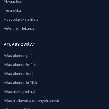
Akvaristika
Teraristika
Hospodářská zvířata
Veterinární lékárna
ATLASY ZVÍŘAT
Atlas plemen psů
Atlas plemen koček
Atlas plemen koní
Atlas plemen králíků
Atlas akvarijních ryb
Atlas hlodavců a drobných savců