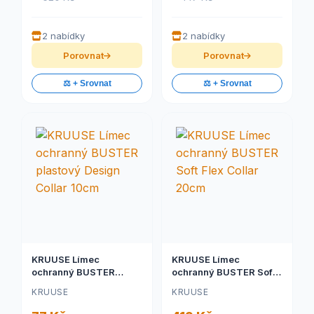
2 nabídky
2 nabídky
Porovnat
Porovnat
⚖️ + Srovnat
⚖️ + Srovnat
KRUUSE Límec
KRUUSE Límec
ochranný BUSTER
ochranný BUSTER Soft
plastový Design Collar
Flex Collar 20cm
KRUUSE
KRUUSE
10cm