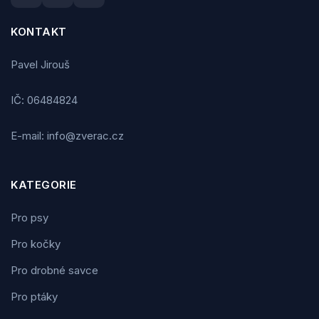
KONTAKT
Pavel Jirouš
IČ: 06484824
E-mail: info@zverac.cz
KATEGORIE
Pro psy
Pro kočky
Pro drobné savce
Pro ptáky