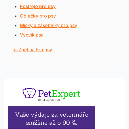
Postroje pro psy
Oblečky pro psy
Misky a zásobníky pro psy
Výcvik psa
← Zpět na Pro psy