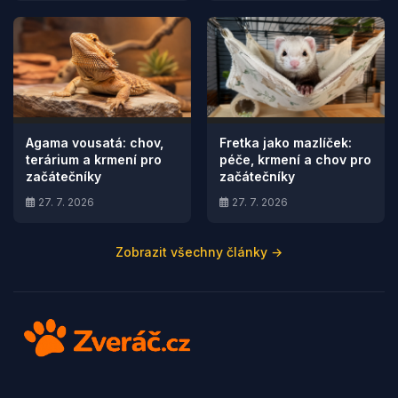
Agama vousatá: chov,
Fretka jako mazlíček:
terárium a krmení pro
péče, krmení a chov pro
začátečníky
začátečníky
27. 7. 2026
27. 7. 2026
Zobrazit všechny články →