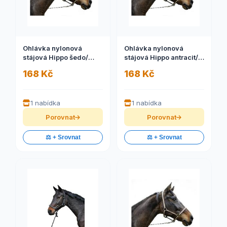
Ohlávka nylonová
Ohlávka nylonová
stájová Hippo šedo/
stájová Hippo antracit/
černá, 00
žlutá, 3
168 Kč
168 Kč
1 nabídka
1 nabídka
Porovnat
Porovnat
⚖️ + Srovnat
⚖️ + Srovnat