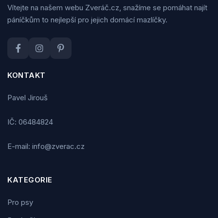
Vítejte na našem webu Zveráč.cz, snažíme se pomáhat najít
páníčkům to nejlepší pro jejich domácí mazlíčky.
KONTAKT
Pavel Jirouš
IČ: 06484824
E-mail: info@zverac.cz
KATEGORIE
Pro psy