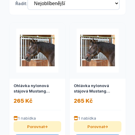
Řadit:
Ohlávka nylonová
Ohlávka nylonová
stájová Mustang
stájová Mustang
černo/stříbrná, 1
černo/stříbrná, 3
265 Kč
265 Kč
1 nabídka
1 nabídka
Porovnat
Porovnat