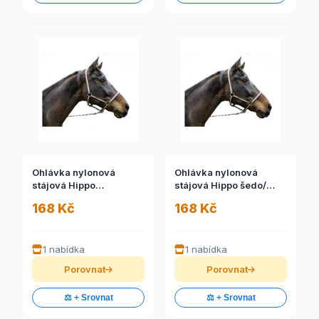
Ohlávka nylonová
Ohlávka nylonová
stájová Hippo
stájová Hippo šedo/
hnědo/béžová, 00
černá, 2
168 Kč
168 Kč
1 nabídka
1 nabídka
Porovnat
Porovnat
⚖️ + Srovnat
⚖️ + Srovnat