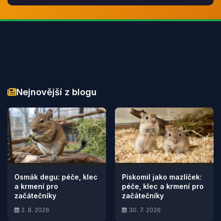
Nejnovější z blogu
Osmák degu: péče, klec
Pískomil jako mazlíček:
a krmení pro
péče, klec a krmení pro
začátečníky
začátečníky
2. 8. 2026
30. 7. 2026