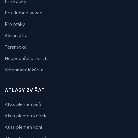
Pro kočky
Pro drobné savce
Pro ptáky
Akvaristika
Teraristika
Hospodářská zvířata
Veterinární lékárna
ATLASY ZVÍŘAT
Atlas plemen psů
Atlas plemen koček
Atlas plemen koní