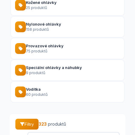
Kožené ohlávky
25 produktů
Nylonové ohlávky
158 produktů
Provazové ohlávky
75 produktů
Speciální ohlávky a náhubky
9 produktů
Vodítka
60 produktů
323
produktů
Filtry