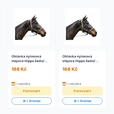
Ohlávka nylonová
Ohlávka nylonová
stájová Hippo šedo/
stájová Hippo šedo/
černá, 1
černá, 3
168 Kč
168 Kč
1 nabídka
1 nabídka
Porovnat
Porovnat
⚖️ + Srovnat
⚖️ + Srovnat