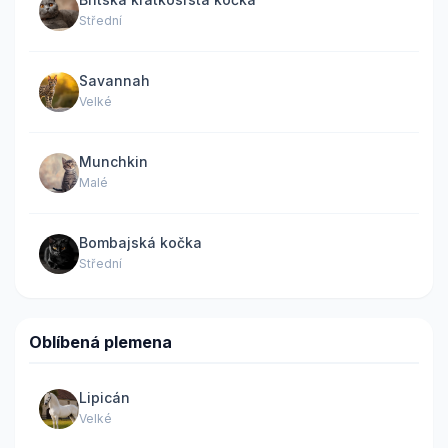
Střední
Savannah
Velké
Munchkin
Malé
Bombajská kočka
Střední
Oblíbená plemena
Lipicán
Velké