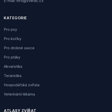
E-mail: info@zverac.cz
KATEGORIE
Pro psy
Pro kočky
Pro drobné savce
Pro ptáky
Akvaristika
Teraristika
Hospodářská zvířata
Veterinární lékárna
ATLASY ZVÍŘAT