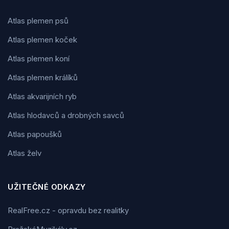
Atlas plemen psů
Atlas plemen koček
Atlas plemen koní
Atlas plemen králíků
Atlas akvarijních ryb
Atlas hlodavců a drobných savců
Atlas papoušků
Atlas želv
UŽITEČNÉ ODKAZY
RealFree.cz - opravdu bez realitky