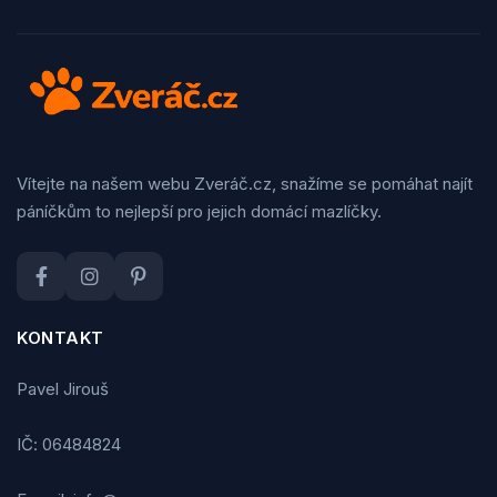
Vítejte na našem webu Zveráč.cz, snažíme se pomáhat najít
páníčkům to nejlepší pro jejich domácí mazlíčky.
KONTAKT
Pavel Jirouš
IČ: 06484824