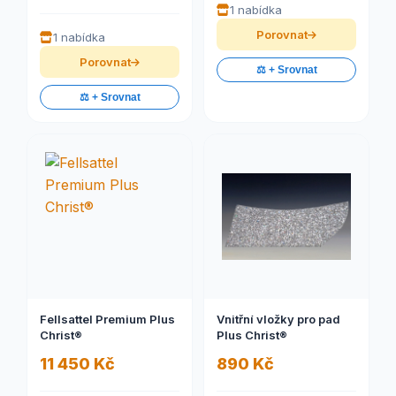
1 nabídka
Porovnat
1 nabídka
Porovnat
⚖️ + Srovnat
⚖️ + Srovnat
Fellsattel Premium Plus
Vnitřní vložky pro pad
Christ®
Plus Christ®
11 450 Kč
890 Kč