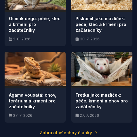
Osmák degu: péče, klec
Pískomil jako mazlíček:
a krmení pro
péče, klec a krmení pro
začátečníky
začátečníky
2. 8. 2026
30. 7. 2026
Agama vousatá: chov,
Fretka jako mazlíček:
terárium a krmení pro
péče, krmení a chov pro
začátečníky
začátečníky
27. 7. 2026
27. 7. 2026
Zobrazit všechny články →