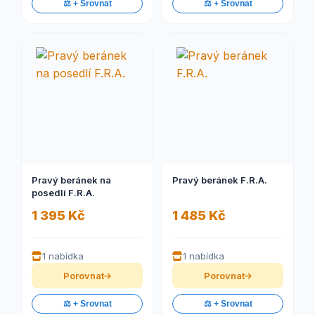
⚖️ + Srovnat
⚖️ + Srovnat
Pravý beránek na
Pravý beránek F.R.A.
posedlí F.R.A.
1 395 Kč
1 485 Kč
1 nabídka
1 nabídka
Porovnat
Porovnat
⚖️ + Srovnat
⚖️ + Srovnat