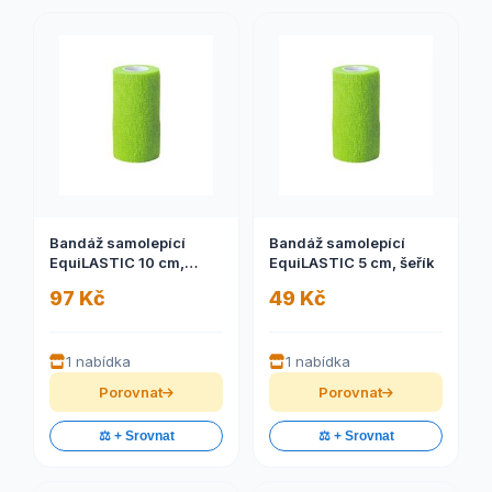
Bandáž samolepící
Bandáž samolepící
EquiLASTIC 10 cm,
EquiLASTIC 5 cm, šeřík
zelená
97 Kč
49 Kč
1 nabídka
1 nabídka
Porovnat
Porovnat
⚖️ + Srovnat
⚖️ + Srovnat