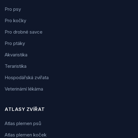
Pro psy
Pro kočky
Pro drobné savce
Pro ptáky
Akvaristika
Teraristika
Hospodářská zvířata
Veterinární lékárna
ATLASY ZVÍŘAT
Atlas plemen psů
Atlas plemen koček