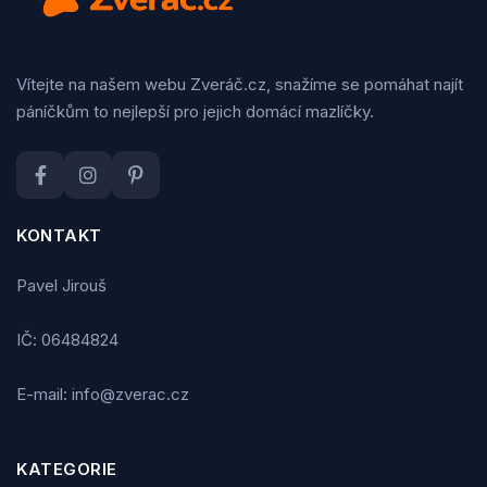
Vítejte na našem webu Zveráč.cz, snažíme se pomáhat najít
páníčkům to nejlepší pro jejich domácí mazlíčky.
KONTAKT
Pavel Jirouš
IČ: 06484824
E-mail: info@zverac.cz
KATEGORIE