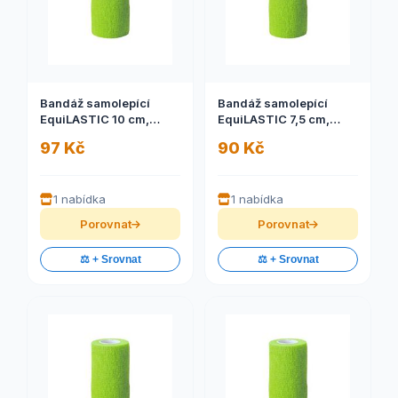
Bandáž samolepící
Bandáž samolepící
EquiLASTIC 10 cm,
EquiLASTIC 7,5 cm,
červená
černá
97 Kč
90 Kč
1 nabídka
1 nabídka
Porovnat
Porovnat
⚖️ + Srovnat
⚖️ + Srovnat