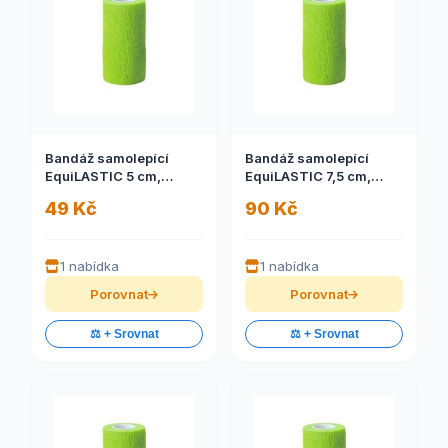
Bandáž samolepící
Bandáž samolepící
EquiLASTIC 5 cm,
EquiLASTIC 7,5 cm,
modrá
modrá
49 Kč
90 Kč
1 nabídka
1 nabídka
Porovnat
Porovnat
⚖️ + Srovnat
⚖️ + Srovnat