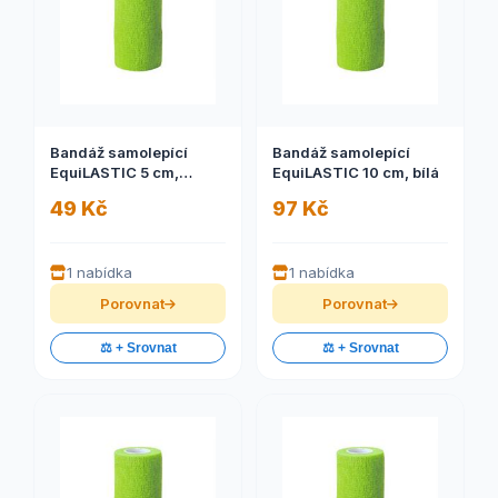
Bandáž samolepící
Bandáž samolepící
EquiLASTIC 5 cm,
EquiLASTIC 10 cm, bílá
zelená
49 Kč
97 Kč
1 nabídka
1 nabídka
Porovnat
Porovnat
⚖️ + Srovnat
⚖️ + Srovnat