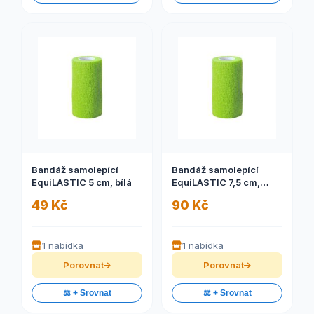
Bandáž samolepící
Bandáž samolepící
EquiLASTIC 5 cm, bílá
EquiLASTIC 7,5 cm,
červená
49 Kč
90 Kč
1 nabídka
1 nabídka
Porovnat
Porovnat
⚖️ + Srovnat
⚖️ + Srovnat