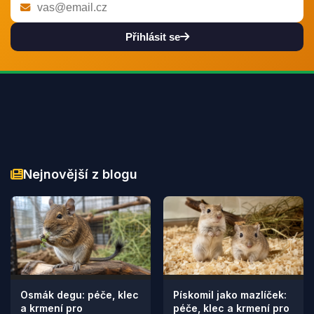
Přihlásit se
Nejnovější z blogu
Osmák degu: péče, klec
Pískomil jako mazlíček:
a krmení pro
péče, klec a krmení pro