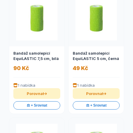
Bandáž samolepící
Bandáž samolepící
EquiLASTIC 7,5 cm, bílá
EquiLASTIC 5 cm, černá
90 Kč
49 Kč
1 nabídka
1 nabídka
Porovnat
Porovnat
⚖️ + Srovnat
⚖️ + Srovnat