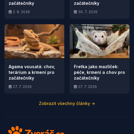
začátečníky
začátečníky
2. 8. 2026
30. 7. 2026
Agama vousatá: chov,
Fretka jako mazlíček:
terárium a krmení pro
péče, krmení a chov pro
začátečníky
začátečníky
27. 7. 2026
27. 7. 2026
Zobrazit všechny články →