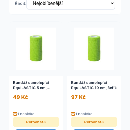
Řadit:
Bandáž samolepící
Bandáž samolepící
EquiLASTIC 5 cm,
EquiLASTIC 10 cm, šeřík
červená
49 Kč
97 Kč
1 nabídka
1 nabídka
Porovnat
Porovnat