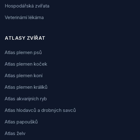
Hospodářská zvířata
Veterinární lékárna
ATLASY ZVÍŘAT
Atlas plemen psů
Atlas plemen koček
Atlas plemen koní
Atlas plemen králíků
Atlas akvarijních ryb
Atlas hlodavců a drobných savců
Atlas papoušků
Atlas želv