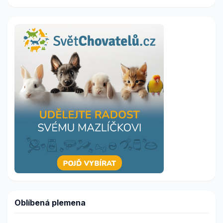
Oblíbená plemena