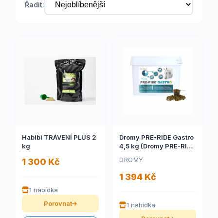
Řadit:
Habibi TRÁVENÍ PLUS 2
Dromy PRE-RIDE Gastro
kg
4,5 kg (Dromy PRE-RIDE
Gastro 4,5 kg)
DROMY
1 300 Kč
1 394 Kč
1 nabídka
Porovnat
1 nabídka