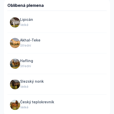
Oblíbená plemena
Lipicán
Velké
Akhal-Teke
Střední
Hafling
Střední
Slezský norik
Velké
Český teplokrevník
Velké