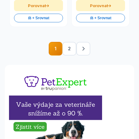
Porovnat
Porovnat
⚖️ + Srovnat
⚖️ + Srovnat
1
2