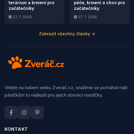
terárium a krmení pro
péče, krmení a chov pro
začátečníky
začátečníky
27. 7. 2026
27. 7. 2026
Zobrazit všechny články →
Vítejte na našem webu Zveráč.cz, snažíme se pomáhat najít
páníčkům to nejlepší pro jejich domácí mazlíčky.
KONTAKT