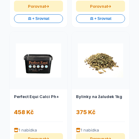
Porovnat
Porovnat
⚖️ + Srovnat
⚖️ + Srovnat
Perfect Equi Calci Ph+
Bylinky na žaludek 1kg
458 Kč
375 Kč
1 nabídka
1 nabídka
Porovnat
Porovnat