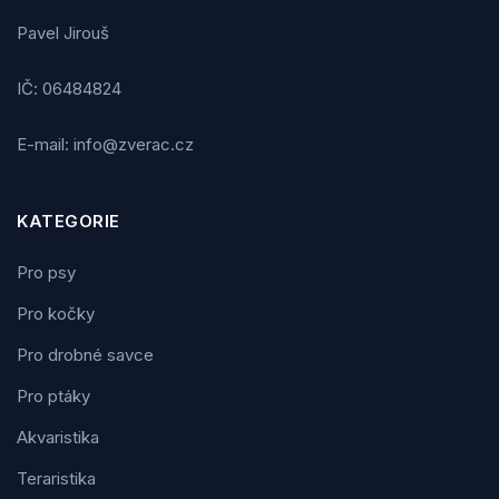
Pavel Jirouš
IČ: 06484824
E-mail: info@zverac.cz
KATEGORIE
Pro psy
Pro kočky
Pro drobné savce
Pro ptáky
Akvaristika
Teraristika