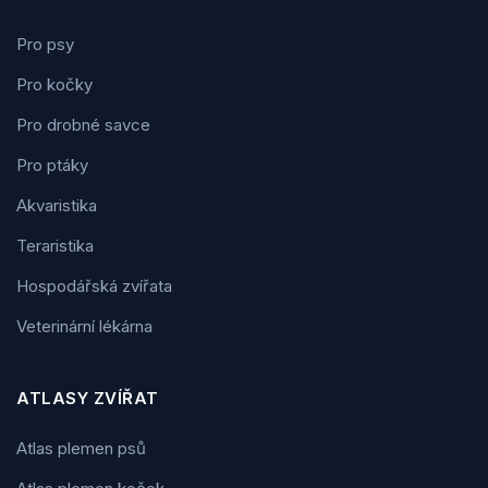
Pro psy
Pro kočky
Pro drobné savce
Pro ptáky
Akvaristika
Teraristika
Hospodářská zvířata
Veterinární lékárna
ATLASY ZVÍŘAT
Atlas plemen psů