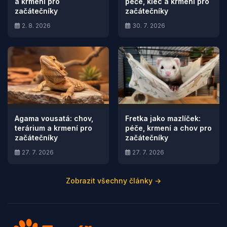
a krmení pro
péče, klec a krmení pro
začátečníky
začátečníky
2. 8. 2026
30. 7. 2026
Agama vousatá: chov,
Fretka jako mazlíček:
terárium a krmení pro
péče, krmení a chov pro
začátečníky
začátečníky
27. 7. 2026
27. 7. 2026
Zobrazit všechny články →