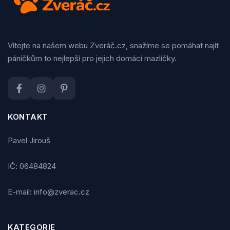
Vítejte na našem webu Zveráč.cz, snažíme se pomáhat najít
páníčkům to nejlepší pro jejich domácí mazlíčky.
KONTAKT
Pavel Jirouš
IČ: 06484824
E-mail: info@zverac.cz
KATEGORIE