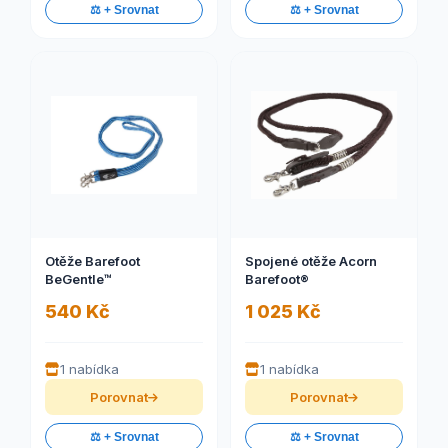
⚖️ + Srovnat
⚖️ + Srovnat
Otěže Barefoot
Spojené otěže Acorn
BeGentle™
Barefoot®
540 Kč
1 025 Kč
1 nabídka
1 nabídka
Porovnat
Porovnat
⚖️ + Srovnat
⚖️ + Srovnat