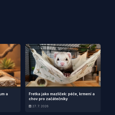
ium a
Fretka jako mazlíček: péče, krmení a
chov pro začátečníky
27. 7. 2026