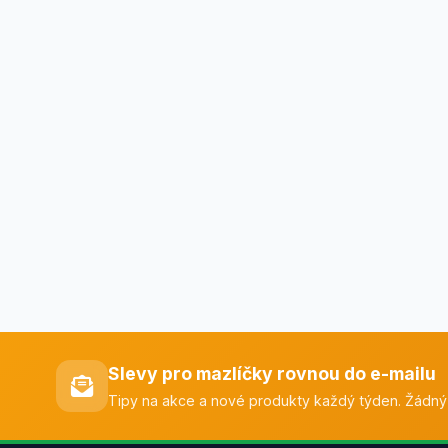
Slevy pro mazlíčky rovnou do e-mailu
Tipy na akce a nové produkty každý týden. Žádný