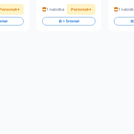
Porovnat
1 nabídka
Porovnat
1 nabíd
ovnat
⚖️ + Srovnat
⚖️