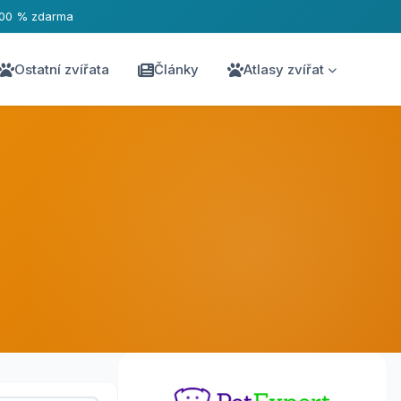
100 % zdarma
Ostatní zvířata
Články
Atlasy zvířat