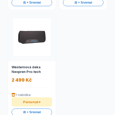
⚖️ + Srovnat
⚖️ + Srovnat
Westernová deka
Neopren Pro-tech
2 499 Kč
1 nabídka
Porovnat
⚖️ + Srovnat