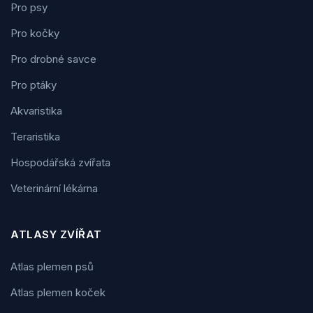
Pro psy
Pro kočky
Pro drobné savce
Pro ptáky
Akvaristika
Teraristika
Hospodářská zvířata
Veterinární lékárna
ATLASY ZVÍŘAT
Atlas plemen psů
Atlas plemen koček