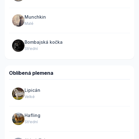
Munchkin
Malé
Bombajská kočka
Střední
Oblíbená plemena
Lipicán
Velké
Hafling
Střední