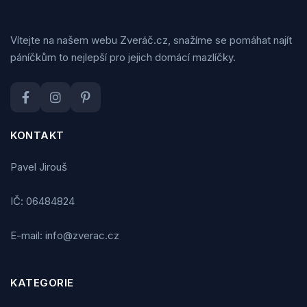
Vítejte na našem webu Zveráč.cz, snažíme se pomáhat najít
páníčkům to nejlepší pro jejich domácí mazlíčky.
KONTAKT
Pavel Jirouš
IČ: 06484824
E-mail: info@zverac.cz
KATEGORIE