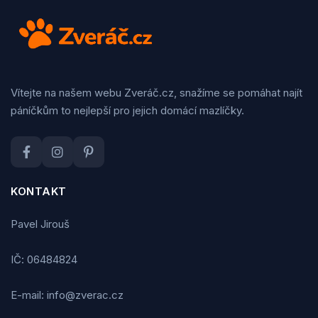
Vítejte na našem webu Zveráč.cz, snažíme se pomáhat najít
páníčkům to nejlepší pro jejich domácí mazlíčky.
KONTAKT
Pavel Jirouš
IČ: 06484824
E-mail: info@zverac.cz