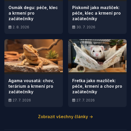
Osmák degu: péče, klec
Pískomil jako mazlíček:
a krmení pro
péče, klec a krmení pro
začátečníky
začátečníky
2. 8. 2026
30. 7. 2026
Agama vousatá: chov,
Fretka jako mazlíček:
terárium a krmení pro
péče, krmení a chov pro
začátečníky
začátečníky
27. 7. 2026
27. 7. 2026
Zobrazit všechny články →