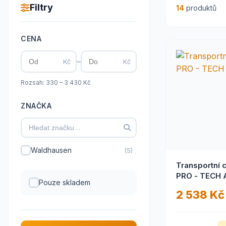
Filtry
14
produktů
CENA
–
Kč
Kč
Rozsah: 330 – 3 430 Kč
ZNAČKA
Waldhausen
(5)
Transportní 
PRO - TECH 
Pouze skladem
2 538 Kč