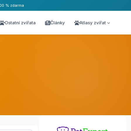
100 % zdarma
Ostatní zvířata
Články
Atlasy zvířat