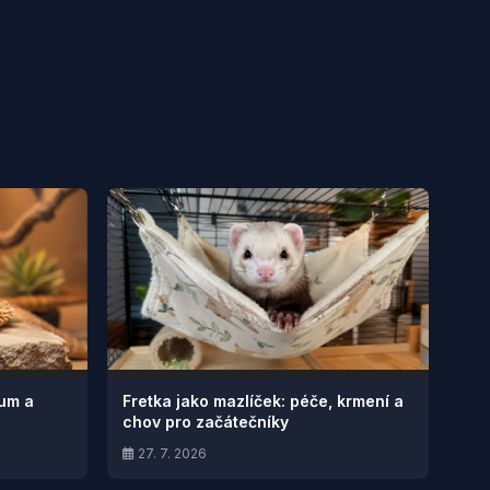
ium a
Fretka jako mazlíček: péče, krmení a
chov pro začátečníky
27. 7. 2026