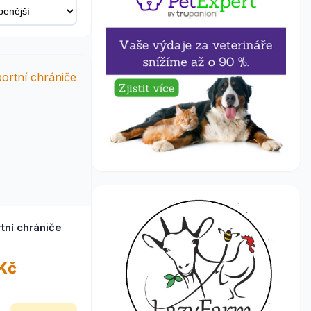
tní chrániče
 Kč