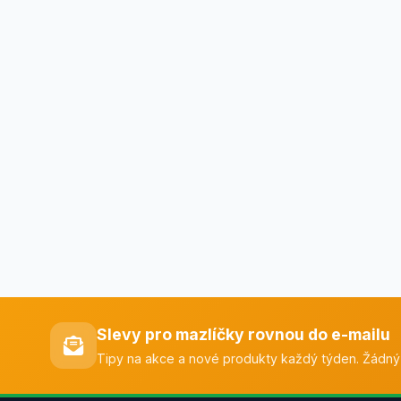
Slevy pro mazlíčky rovnou do e-mailu
Tipy na akce a nové produkty každý týden. Žádný