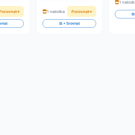
1 nabíd
Porovnat
1 nabídka
Porovnat
⚖️
ovnat
⚖️ + Srovnat