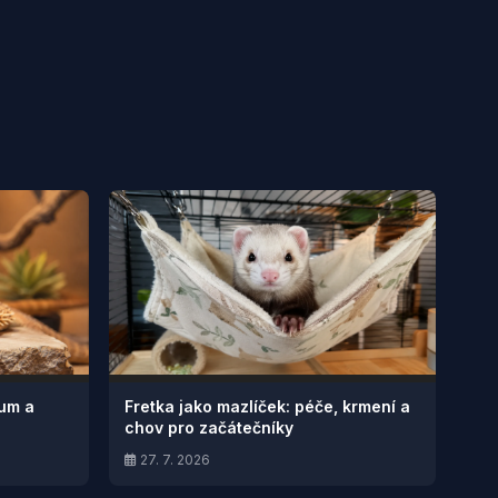
ium a
Fretka jako mazlíček: péče, krmení a
chov pro začátečníky
27. 7. 2026