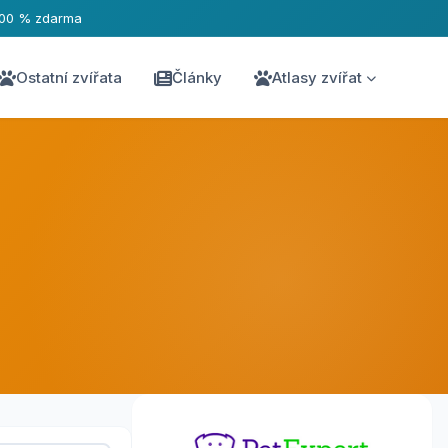
100 % zdarma
Ostatní zvířata
Články
Atlasy zvířat