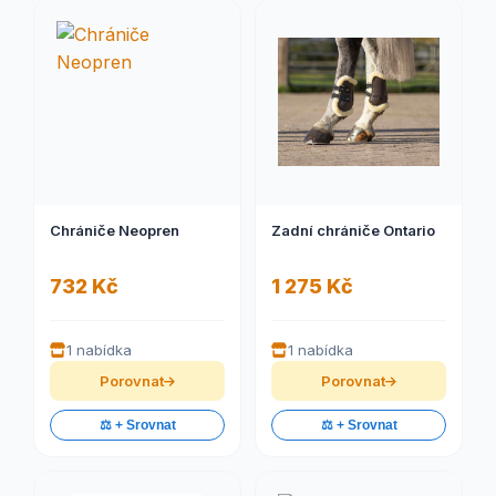
Chrániče Neopren
Zadní chrániče Ontario
732 Kč
1 275 Kč
1 nabídka
1 nabídka
Porovnat
Porovnat
⚖️ + Srovnat
⚖️ + Srovnat