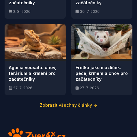
začátečníky
začátečníky
2. 8. 2026
30. 7. 2026
Agama vousatá: chov,
Fretka jako mazlíček:
terárium a krmení pro
péče, krmení a chov pro
začátečníky
začátečníky
27. 7. 2026
27. 7. 2026
Zobrazit všechny články →