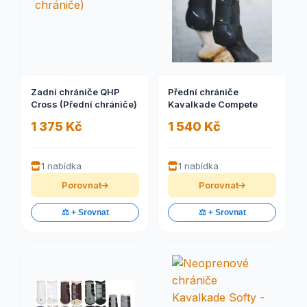
Zadní chrániče QHP
Přední chrániče
Cross (Přední chrániče)
Kavalkade Compete
1 375 Kč
1 540 Kč
1 nabídka
1 nabídka
Porovnat
Porovnat
⚖️ + Srovnat
⚖️ + Srovnat