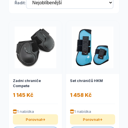
Řadit:
Zadní chraniče
Set chráničů HKM
Compete
1 145 Kč
1 458 Kč
1 nabídka
1 nabídka
Porovnat
Porovnat