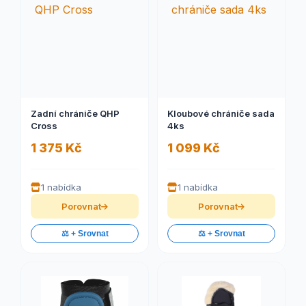
Zadní chrániče QHP
Kloubové chrániče sada
Cross
4ks
1 375 Kč
1 099 Kč
1 nabídka
1 nabídka
Porovnat
Porovnat
⚖️ + Srovnat
⚖️ + Srovnat