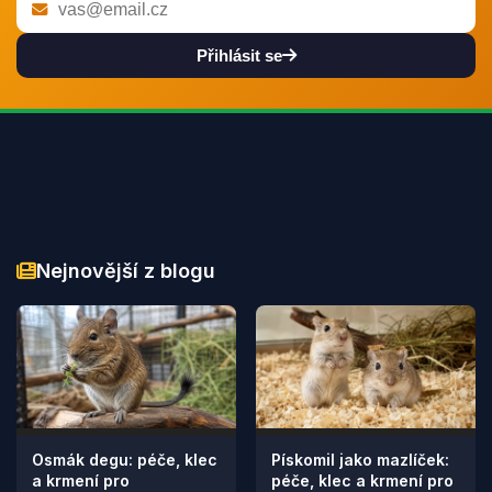
Přihlásit se
Nejnovější z blogu
Osmák degu: péče, klec
Pískomil jako mazlíček:
a krmení pro
péče, klec a krmení pro