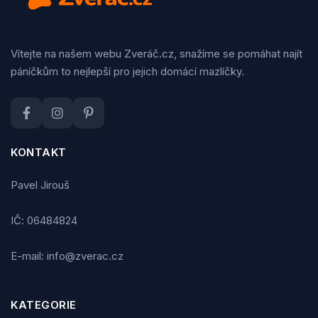
Vítejte na našem webu Zveráč.cz, snažíme se pomáhat najít
páníčkům to nejlepší pro jejich domácí mazlíčky.
KONTAKT
Pavel Jirouš
IČ: 06484824
E-mail: info@zverac.cz
KATEGORIE