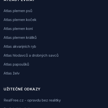
Atlas plemen psů
Atlas plemen koček
Atlas plemen koní
Atlas plemen králíků
Atlas akvarijních ryb
Atlas hlodavců a drobných savců
Atlas papoušků
Atlas želv
UŽITEČNÉ ODKAZY
RealFree.cz - opravdu bez realitky