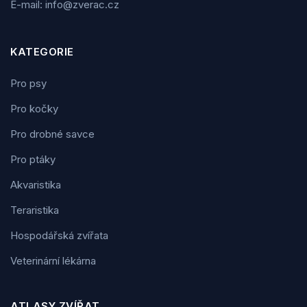
E-mail: info@zverac.cz
KATEGORIE
Pro psy
Pro kočky
Pro drobné savce
Pro ptáky
Akvaristika
Teraristika
Hospodářská zvířata
Veterinární lékárna
ATLASY ZVÍŘAT