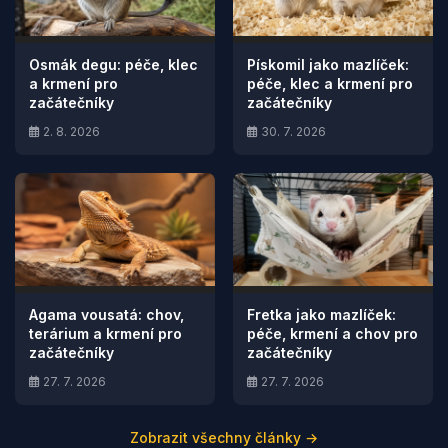
Osmák degu: péče, klec
Pískomil jako mazlíček:
a krmení pro
péče, klec a krmení pro
začátečníky
začátečníky
2. 8. 2026
30. 7. 2026
Agama vousatá: chov,
Fretka jako mazlíček:
terárium a krmení pro
péče, krmení a chov pro
začátečníky
začátečníky
27. 7. 2026
27. 7. 2026
Zobrazit všechny články →