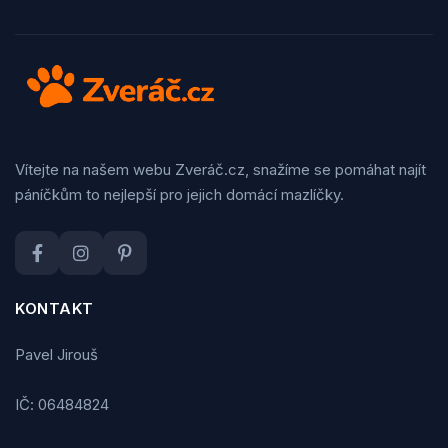
Vítejte na našem webu Zveráč.cz, snažíme se pomáhat najít
páníčkům to nejlepší pro jejich domácí mazlíčky.
KONTAKT
Pavel Jirouš
IČ: 06484824