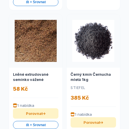
⚖️ + Srovnat
Lněné extrudované
Černý kmín Černucha
semínko vážené
mletá 1kg
STIEFEL
58 Kč
385 Kč
1 nabídka
Porovnat
1 nabídka
Porovnat
⚖️ + Srovnat