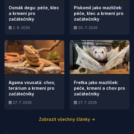
Osmák degu: péče, klec
Pískomil jako mazlíček:
a krmení pro
péče, klec a krmení pro
začátečníky
začátečníky
2. 8. 2026
30. 7. 2026
Agama vousatá: chov,
Fretka jako mazlíček:
terárium a krmení pro
péče, krmení a chov pro
začátečníky
začátečníky
27. 7. 2026
27. 7. 2026
Zobrazit všechny články →