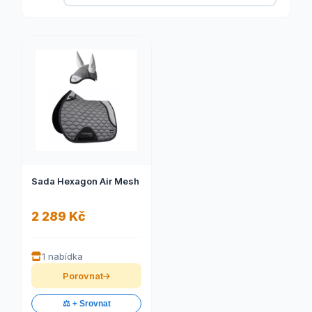
Sada Hexagon Air Mesh
2 289 Kč
1 nabídka
Porovnat
⚖️ + Srovnat