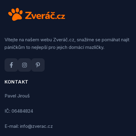
Vítejte na našem webu Zveráč.cz, snažíme se pomáhat najít
páníčkům to nejlepší pro jejich domácí mazlíčky.
KONTAKT
Pavel Jirouš
IČ: 06484824
E-mail: info@zverac.cz