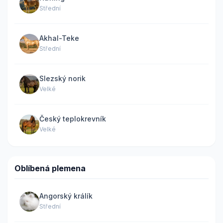
Střední
Akhal-Teke
Střední
Slezský norik
Velké
Český teplokrevník
Velké
Oblíbená plemena
Angorský králík
Střední