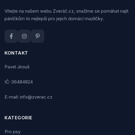
Vítejte na našem webu Zveráč.cz, snažíme se pomáhat najít
páníčkům to nejlepší pro jejich domácí mazlíčky.
KONTAKT
Pavel Jirouš
IČ: 06484824
E-mail: info@zverac.cz
KATEGORIE
Pro psy