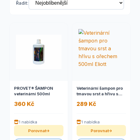
Řadit:
PROVET® ŠAMPON
Veterinární šampon pro
veterinární 500ml
tmavou srst a hřívu s
ořechem 500ml Eliott
360 Kč
289 Kč
1 nabídka
1 nabídka
Porovnat
Porovnat