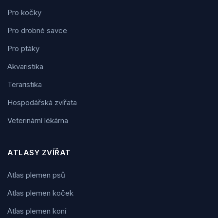
Pro kočky
Pro drobné savce
Pro ptáky
Akvaristika
Teraristika
Hospodářská zvířata
Veterinární lékárna
ATLASY ZVÍŘAT
Atlas plemen psů
Atlas plemen koček
Atlas plemen koní