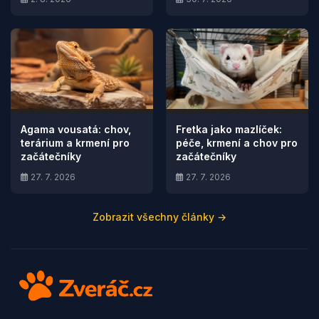
Agama vousatá: chov,
Fretka jako mazlíček:
terárium a krmení pro
péče, krmení a chov pro
začátečníky
začátečníky
27. 7. 2026
27. 7. 2026
Zobrazit všechny články →