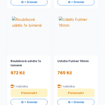
⚖️ + Srovnat
⚖️ + Srovnat
Roubíkové udidlo 1x
Udidlo Fulmer 16mm
lomené
972 Kč
765 Kč
1 nabídka
1 nabídka
Porovnat
Porovnat
⚖️ + Srovnat
⚖️ + Srovnat