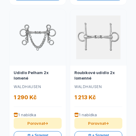
Udidlo Pelham 2x
Roubíkové udidlo 2x
lomené
lomenné
WALDHAUSEN
WALDHAUSEN
1 290 Kč
1 213 Kč
1 nabídka
1 nabídka
Porovnat
Porovnat
⚖️ + Srovnat
⚖️ + Srovnat