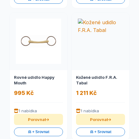
Rovné udidlo Happy
Kožené udidlo F.R.A.
Mouth
Tabal
995 Kč
1 211 Kč
1 nabídka
1 nabídka
Porovnat
Porovnat
⚖️ + Srovnat
⚖️ + Srovnat