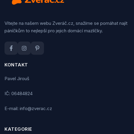
Vítejte na našem webu Zveráč.cz, snažíme se pomáhat najít
páníčkům to nejlepší pro jejich domácí mazlíčky.
KONTAKT
Pavel Jirouš
IČ: 06484824
E-mail: info@zverac.cz
KATEGORIE