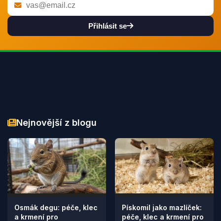
Přihlásit se
Nejnovější z blogu
Osmák degu: péče, klec
Pískomil jako mazlíček:
a krmení pro
péče, klec a krmení pro