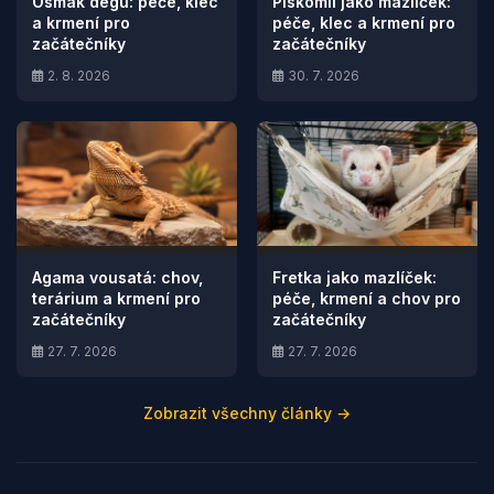
Osmák degu: péče, klec
Pískomil jako mazlíček:
a krmení pro
péče, klec a krmení pro
začátečníky
začátečníky
2. 8. 2026
30. 7. 2026
Agama vousatá: chov,
Fretka jako mazlíček:
terárium a krmení pro
péče, krmení a chov pro
začátečníky
začátečníky
27. 7. 2026
27. 7. 2026
Zobrazit všechny články →