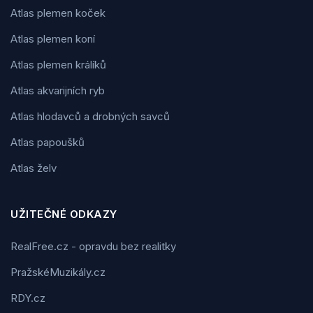
Atlas plemen koček
Atlas plemen koní
Atlas plemen králíků
Atlas akvarijních ryb
Atlas hlodavců a drobných savců
Atlas papoušků
Atlas želv
UŽITEČNÉ ODKAZY
RealFree.cz - opravdu bez realitky
PražskéMuzikály.cz
RDY.cz