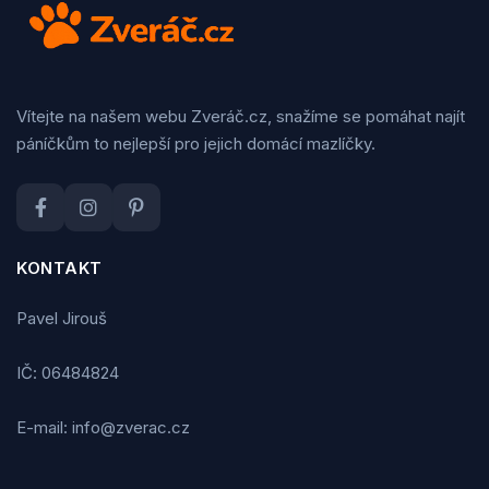
Vítejte na našem webu Zveráč.cz, snažíme se pomáhat najít
páníčkům to nejlepší pro jejich domácí mazlíčky.
KONTAKT
Pavel Jirouš
IČ: 06484824
E-mail: info@zverac.cz