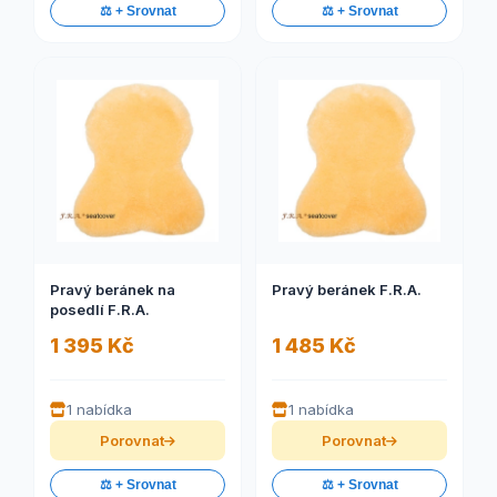
⚖️ + Srovnat
⚖️ + Srovnat
Pravý beránek na
Pravý beránek F.R.A.
posedlí F.R.A.
1 395 Kč
1 485 Kč
1 nabídka
1 nabídka
Porovnat
Porovnat
⚖️ + Srovnat
⚖️ + Srovnat