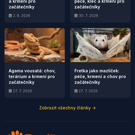
a krmení pro
péče, klec a krmení pro
začátečníky
začátečníky
2. 8. 2026
30. 7. 2026
Agama vousatá: chov,
Fretka jako mazlíček:
terárium a krmení pro
péče, krmení a chov pro
začátečníky
začátečníky
27. 7. 2026
27. 7. 2026
Zobrazit všechny články →