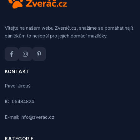
Vítejte na našem webu Zveráč.cz, snažíme se pomáhat najít
páníčkům to nejlepší pro jejich domácí mazlíčky.
KONTAKT
Pavel Jirouš
IČ: 06484824
E-mail: info@zverac.cz
KATEGORIE