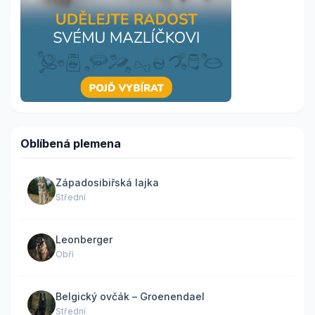
Oblíbená plemena
Západosibiřská lajka
Střední
Leonberger
Obří
Belgický ovčák – Groenendael
Střední