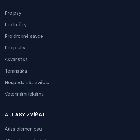
Pro psy
Pro kočky
Pro drobné savce
Pro ptáky
Akvaristika
Teraristika
Hospodářská zvířata
Veterinární lékárna
ATLASY ZVÍŘAT
Atlas plemen psů