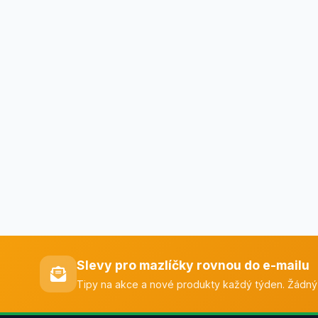
Slevy pro mazlíčky rovnou do e-mailu
Tipy na akce a nové produkty každý týden. Žádný