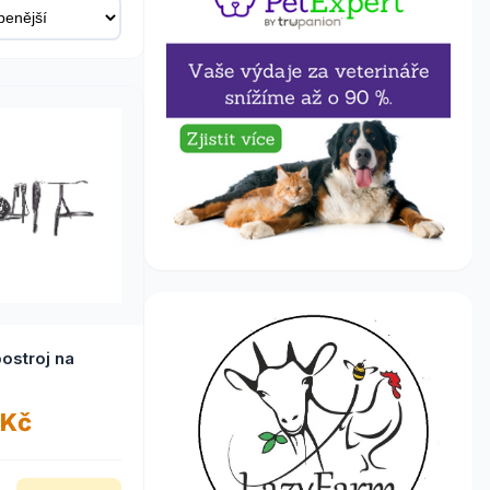
ostroj na
 Kč