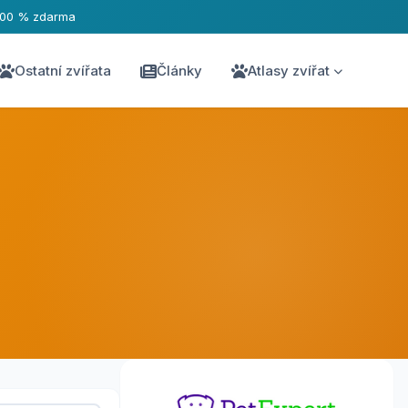
100 % zdarma
Ostatní zvířata
Články
Atlasy zvířat