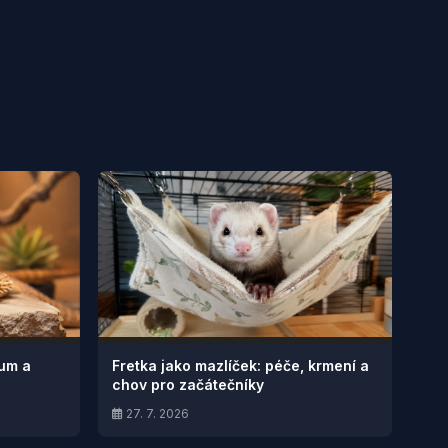
ium a
Fretka jako mazlíček: péče, krmení a
chov pro začátečníky
27. 7. 2026