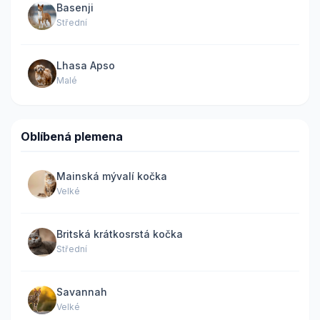
Basenji
Střední
Lhasa Apso
Malé
Oblíbená plemena
Mainská mývalí kočka
Velké
Britská krátkosrstá kočka
Střední
Savannah
Velké