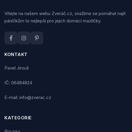
Vítejte na našem webu Zveráč.cz, snažíme se pomáhat najít
páníčkům to nejlepší pro jejich domácí mazlíčky.
KONTAKT
Pavel Jirouš
IČ: 06484824
E-mail: info@zverac.cz
KATEGORIE
Pro psy