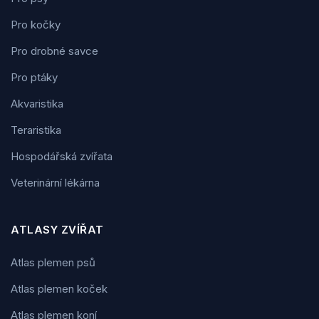
Pro kočky
Pro drobné savce
Pro ptáky
Akvaristika
Teraristika
Hospodářská zvířata
Veterinární lékárna
ATLASY ZVÍŘAT
Atlas plemen psů
Atlas plemen koček
Atlas plemen koní