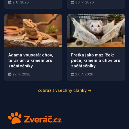
2. 8. 2026
30. 7. 2026
Agama vousatá: chov,
Fretka jako mazlíček:
terárium a krmení pro
péče, krmení a chov pro
začátečníky
začátečníky
27. 7. 2026
27. 7. 2026
Zobrazit všechny články →