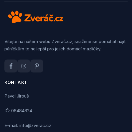
Vítejte na našem webu Zveráč.cz, snažíme se pomáhat najít
páníčkům to nejlepší pro jejich domácí mazlíčky.
KONTAKT
Pavel Jirouš
IČ: 06484824
E-mail: info@zverac.cz