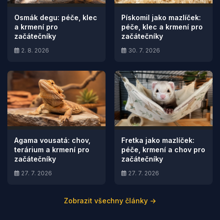
Osmák degu: péče, klec
Pískomil jako mazlíček:
a krmení pro
péče, klec a krmení pro
začátečníky
začátečníky
2. 8. 2026
30. 7. 2026
Agama vousatá: chov,
Fretka jako mazlíček:
terárium a krmení pro
péče, krmení a chov pro
začátečníky
začátečníky
27. 7. 2026
27. 7. 2026
Zobrazit všechny články →