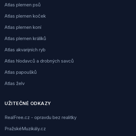
Atlas plemen psů
Atlas plemen koček
Atlas plemen koní
Atlas plemen králíků
Atlas akvarijních ryb
Atlas hlodavců a drobných savců
Atlas papoušků
Atlas želv
UŽITEČNÉ ODKAZY
RealFree.cz - opravdu bez realitky
PražskéMuzikály.cz