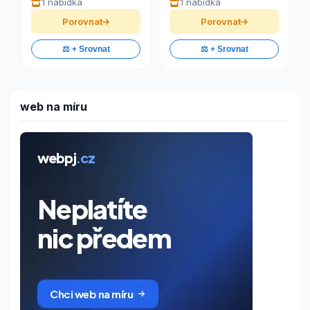
1 nabídka
1 nabídka
Porovnat
Porovnat
⚖️ + Srovnat
⚖️ + Srovnat
web na míru