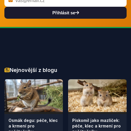
Přihlásit se
Nejnovější z blogu
Osmák degu: péče, klec
Pískomil jako mazlíček:
a krmení pro
péče, klec a krmení pro