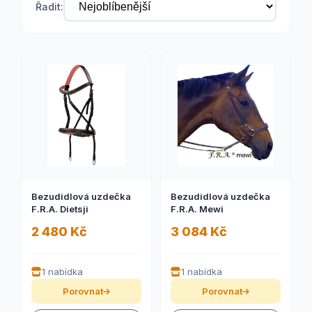
Řadit:
Bezudidlová uzdečka
Bezudidlová uzdečka
F.R.A. Dietsji
F.R.A. Mewi
2 480 Kč
3 084 Kč
1 nabídka
1 nabídka
Porovnat
Porovnat