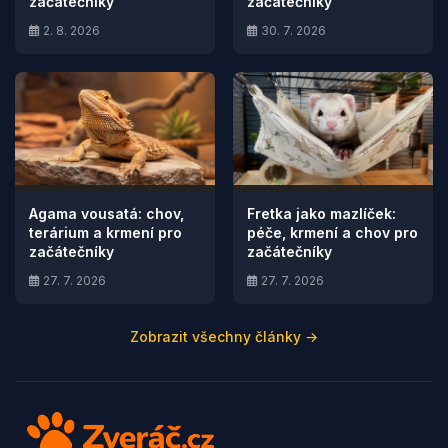
začátečníky
začátečníky
2. 8. 2026
30. 7. 2026
Agama vousatá: chov,
Fretka jako mazlíček:
terárium a krmení pro
péče, krmení a chov pro
začátečníky
začátečníky
27. 7. 2026
27. 7. 2026
Zobrazit všechny články →