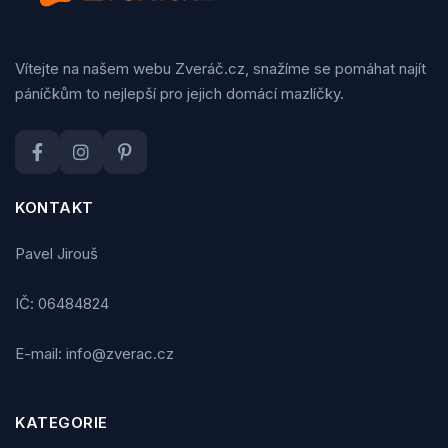
Vítejte na našem webu Zveráč.cz, snažíme se pomáhat najít
páníčkům to nejlepší pro jejich domácí mazlíčky.
KONTAKT
Pavel Jirouš
IČ: 06484824
E-mail: info@zverac.cz
KATEGORIE