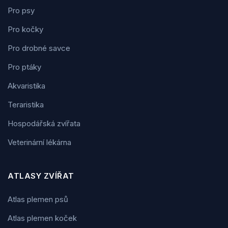
Pro psy
Pro kočky
Pro drobné savce
Pro ptáky
Akvaristika
Teraristika
Hospodářská zvířata
Veterinární lékárna
ATLASY ZVÍŘAT
Atlas plemen psů
Atlas plemen koček