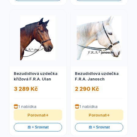
Bezudidlová uzdečka
Bezudidlová uzdečka
křížová F.R.A. Ulan
F.R.A. Janosch
3 289 Kč
2 290 Kč
1 nabídka
1 nabídka
Porovnat
Porovnat
⚖️ + Srovnat
⚖️ + Srovnat