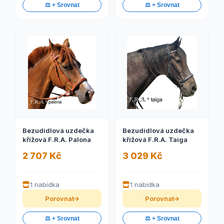
⚖️ + Srovnat
⚖️ + Srovnat
Bezudidlová uzdečka
Bezudidlová uzdečka
křížová F.R.A. Palona
křížová F.R.A. Taiga
2 707 Kč
3 029 Kč
1 nabídka
1 nabídka
Porovnat
Porovnat
⚖️ + Srovnat
⚖️ + Srovnat