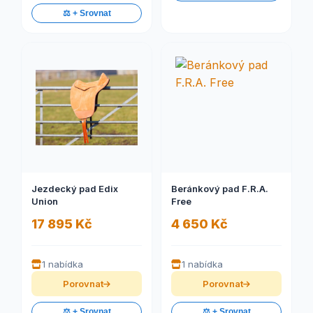
⚖️ + Srovnat
Jezdecký pad Edix
Beránkový pad F.R.A.
Union
Free
17 895 Kč
4 650 Kč
1 nabídka
1 nabídka
Porovnat
Porovnat
⚖️ + Srovnat
⚖️ + Srovnat