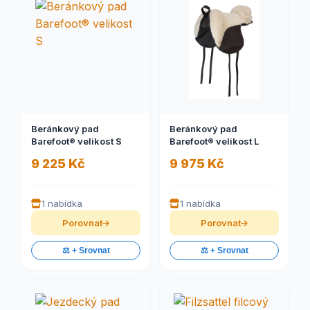
Beránkový pad
Beránkový pad
Barefoot® velikost S
Barefoot® velikost L
9 225 Kč
9 975 Kč
1 nabídka
1 nabídka
Porovnat
Porovnat
⚖️ + Srovnat
⚖️ + Srovnat