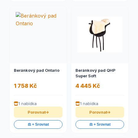
Beránkový pad Ontario
Beránkový pad QHP
Super Soft
1 758 Kč
4 445 Kč
1 nabídka
1 nabídka
Porovnat
Porovnat
⚖️ + Srovnat
⚖️ + Srovnat