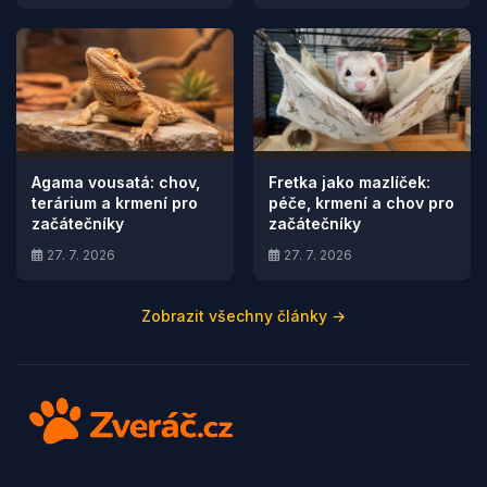
Agama vousatá: chov,
Fretka jako mazlíček:
terárium a krmení pro
péče, krmení a chov pro
začátečníky
začátečníky
27. 7. 2026
27. 7. 2026
Zobrazit všechny články →