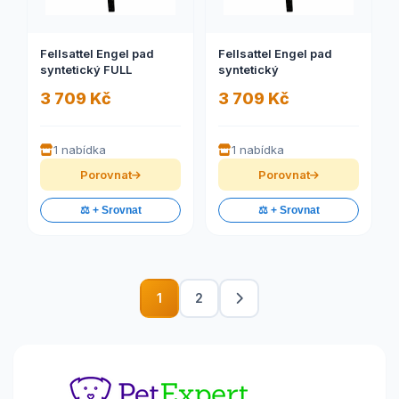
Fellsattel Engel pad
Fellsattel Engel pad
syntetický FULL
syntetický
3 709 Kč
3 709 Kč
1 nabídka
1 nabídka
Porovnat
Porovnat
⚖️ + Srovnat
⚖️ + Srovnat
1
2