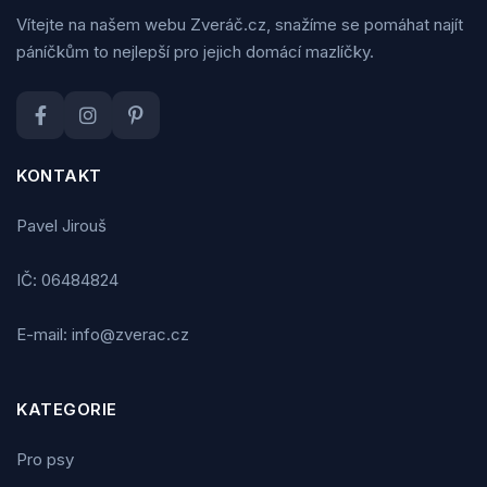
Vítejte na našem webu Zveráč.cz, snažíme se pomáhat najít
páníčkům to nejlepší pro jejich domácí mazlíčky.
KONTAKT
Pavel Jirouš
IČ: 06484824
E-mail: info@zverac.cz
KATEGORIE
Pro psy