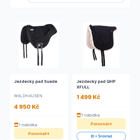
Jezdecký pad Suede
Jezdecký pad QHP
XFULL
WALDHAUSEN
1 499 Kč
4 950 Kč
1 nabídka
Porovnat
1 nabídka
Porovnat
⚖️ + Srovnat