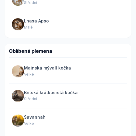
Střední
Lhasa Apso
Malé
Oblíbená plemena
Mainská mývalí kočka
Velké
Britská krátkosrstá kočka
Střední
Savannah
Velké