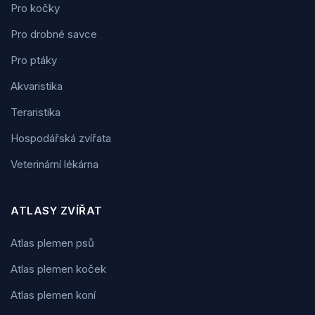
Pro kočky
Pro drobné savce
Pro ptáky
Akvaristika
Teraristika
Hospodářská zvířata
Veterinární lékárna
ATLASY ZVÍŘAT
Atlas plemen psů
Atlas plemen koček
Atlas plemen koní