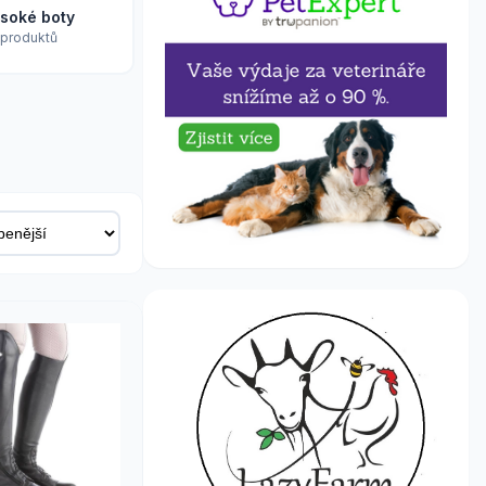
soké boty
 produktů