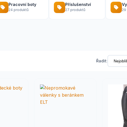
Pracovní boty
Příslušenství
Vy
24 produktů
27 produktů
29
Řadit: