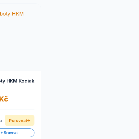
ty HKM Kodiak
 Kč
ka
Porovnat
 + Srovnat