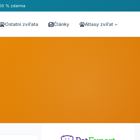
00 % zdarma
Ostatní zvířata
Články
Atlasy zvířat