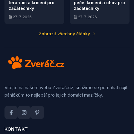
terárium a krmení pro
péče, krmení a chov pro
začátečníky
začátečníky
27. 7. 2026
27. 7. 2026
Zobrazit všechny články →
Vítejte na našem webu Zveráč.cz, snažíme se pomáhat najít
páníčkům to nejlepší pro jejich domácí mazlíčky.
KONTAKT