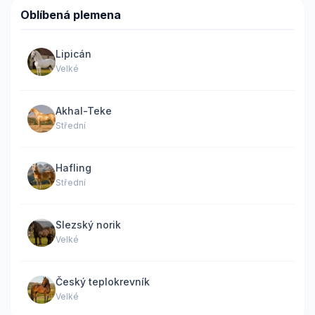
Oblíbená plemena
Lipicán
Velké
Akhal-Teke
Střední
Hafling
Střední
Slezský norik
Velké
Český teplokrevník
Velké