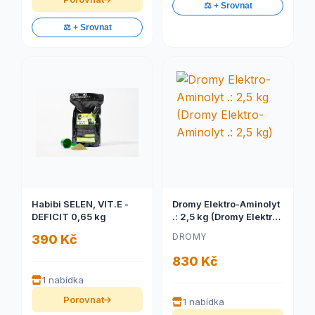
⚖️ + Srovnat
⚖️ + Srovnat
Habibi SELEN, VIT.E -
Dromy Elektro-Aminolyt
DEFICIT 0,65 kg
.: 2,5 kg (Dromy Elektro-
Aminolyt .: 2,5 kg)
DROMY
390 Kč
830 Kč
1 nabídka
Porovnat
1 nabídka