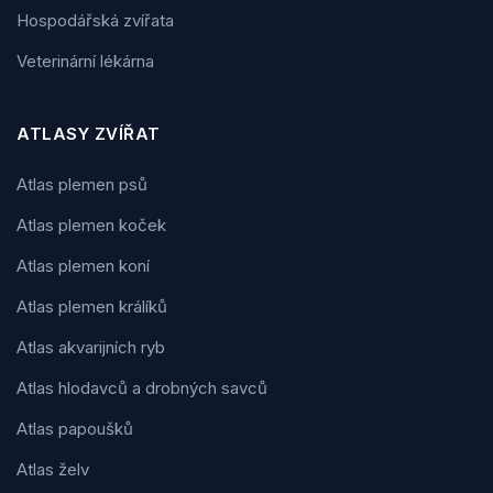
Hospodářská zvířata
Veterinární lékárna
ATLASY ZVÍŘAT
Atlas plemen psů
Atlas plemen koček
Atlas plemen koní
Atlas plemen králíků
Atlas akvarijních ryb
Atlas hlodavců a drobných savců
Atlas papoušků
Atlas želv