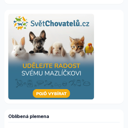
Oblíbená plemena