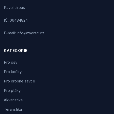
Pavel Jirouš
IČ: 06484824
E-mail: info@zverac.cz
KATEGORIE
Pro psy
Pro kočky
Pro drobné savce
Pro ptáky
Akvaristika
Teraristika