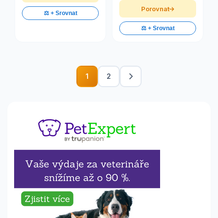
Porovnat
⚖️ + Srovnat
⚖️ + Srovnat
1
2