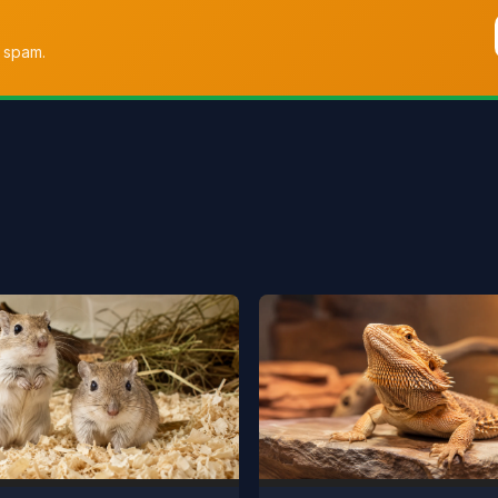
 spam.