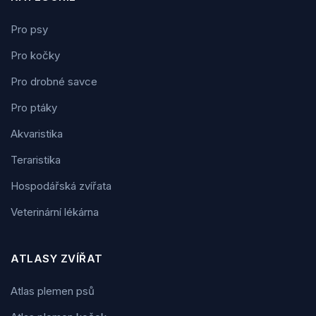
Pro psy
Pro kočky
Pro drobné savce
Pro ptáky
Akvaristika
Teraristika
Hospodářská zvířata
Veterinární lékárna
ATLASY ZVÍŘAT
Atlas plemen psů