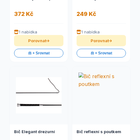
372 Kč
249 Kč
1 nabídka
1 nabídka
Porovnat
Porovnat
⚖️ + Srovnat
⚖️ + Srovnat
Bič Elegant drezurní
Bič reflexní s poutkem