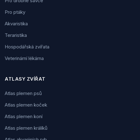
Pro drobné savce
Pro ptáky
Akvaristika
Teraristika
Hospodářská zvířata
Veterinární lékárna
ATLASY ZVÍŘAT
Atlas plemen psů
Atlas plemen koček
Atlas plemen koní
Atlas plemen králíků
Atlas akvarijních ryb