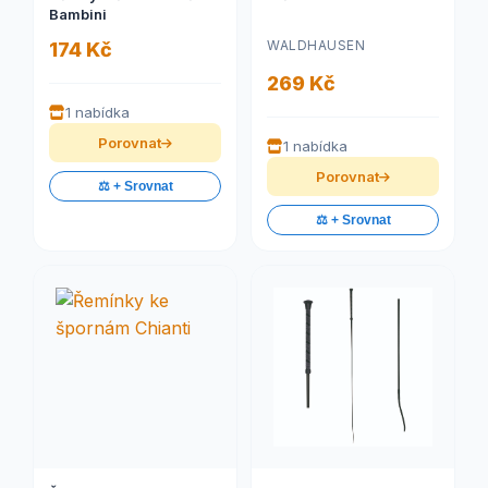
Bambini
WALDHAUSEN
174 Kč
269 Kč
1 nabídka
Porovnat
1 nabídka
Porovnat
⚖️ + Srovnat
⚖️ + Srovnat