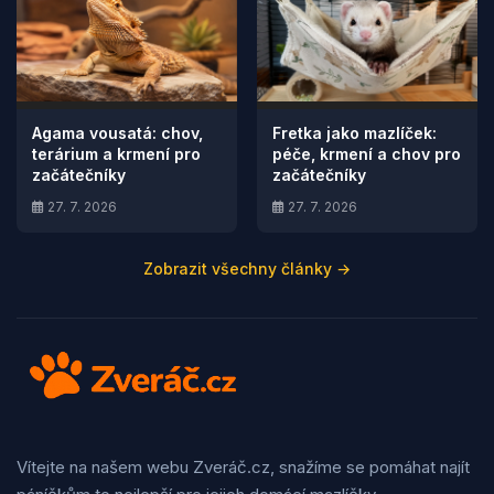
Agama vousatá: chov,
Fretka jako mazlíček:
terárium a krmení pro
péče, krmení a chov pro
začátečníky
začátečníky
27. 7. 2026
27. 7. 2026
Zobrazit všechny články →
Vítejte na našem webu Zveráč.cz, snažíme se pomáhat najít