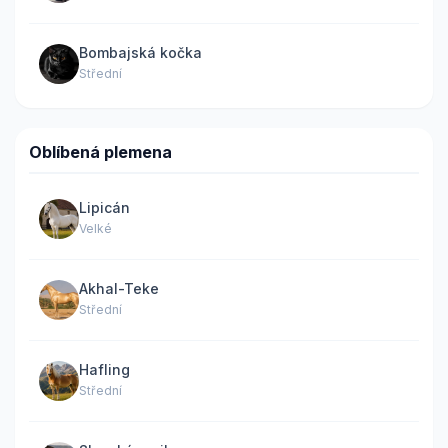
Bombajská kočka
Střední
Oblíbená plemena
Lipicán
Velké
Akhal-Teke
Střední
Hafling
Střední