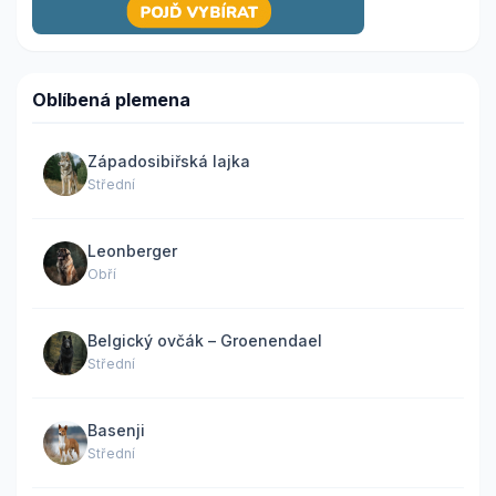
Oblíbená plemena
Západosibiřská lajka
Střední
Leonberger
Obří
Belgický ovčák – Groenendael
Střední
Basenji
Střední