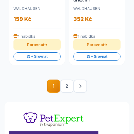
drezurní
WALDHAUSEN
WALDHAUSEN
159 Kč
352 Kč
1 nabídka
1 nabídka
Porovnat
Porovnat
⚖️ + Srovnat
⚖️ + Srovnat
1
2