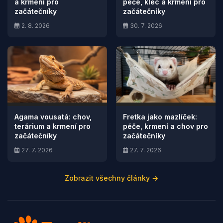
a krmení pro
péče, klec a krmení pro
začátečníky
začátečníky
2. 8. 2026
30. 7. 2026
Agama vousatá: chov,
Fretka jako mazlíček:
terárium a krmení pro
péče, krmení a chov pro
začátečníky
začátečníky
27. 7. 2026
27. 7. 2026
Zobrazit všechny články →