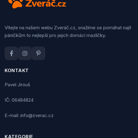
Vítejte na našem webu Zveráč.cz, snažíme se pomáhat najít
páníčkům to nejlepší pro jejich domácí mazlíčky.
KONTAKT
Pavel Jirouš
IČ: 06484824
E-mail: info@zverac.cz
KATEGORIE