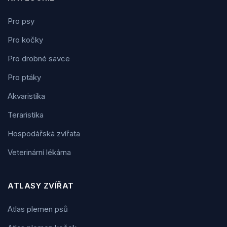
Pro psy
Pro kočky
Pro drobné savce
Pro ptáky
Akvaristika
Teraristika
Hospodářská zvířata
Veterinární lékárna
ATLASY ZVÍŘAT
Atlas plemen psů