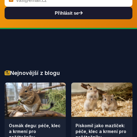
Přihlásit se
Nejnovější z blogu
Osmák degu: péče, klec
Pískomil jako mazlíček:
a krmení pro
péče, klec a krmení pro