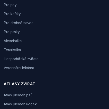
Pro psy
Pro kočky
Pro drobné savce
Pro ptáky
Akvaristika
Teraristika
Hospodářská zvířata
Veterinární lékárna
ATLASY ZVÍŘAT
Atlas plemen psů
Atlas plemen koček