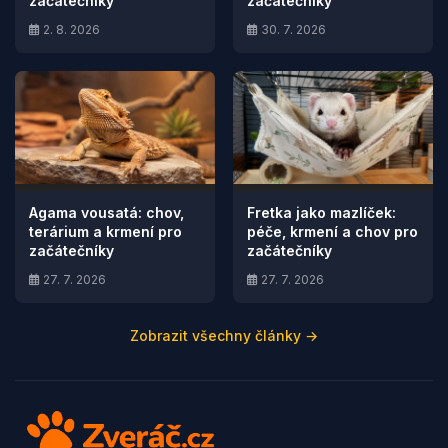
začátečníky
začátečníky
2. 8. 2026
30. 7. 2026
Agama vousatá: chov,
Fretka jako mazlíček:
terárium a krmení pro
péče, krmení a chov pro
začátečníky
začátečníky
27. 7. 2026
27. 7. 2026
Zobrazit všechny články →