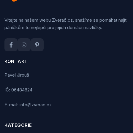
Vítejte na našem webu Zveráč.cz, snažíme se pomáhat najít
páníčkům to nejlepší pro jejich domácí mazlíčky.
KONTAKT
Pavel Jirouš
IČ: 06484824
E-mail: info@zverac.cz
KATEGORIE