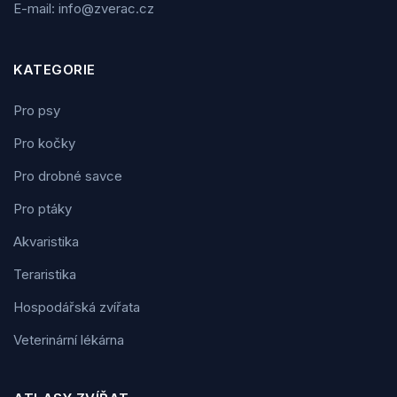
E-mail: info@zverac.cz
KATEGORIE
Pro psy
Pro kočky
Pro drobné savce
Pro ptáky
Akvaristika
Teraristika
Hospodářská zvířata
Veterinární lékárna