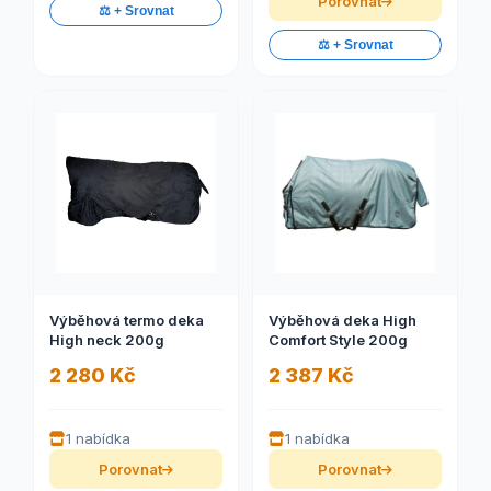
Porovnat
⚖️ + Srovnat
⚖️ + Srovnat
Výběhová termo deka
Výběhová deka High
High neck 200g
Comfort Style 200g
2 280 Kč
2 387 Kč
1 nabídka
1 nabídka
Porovnat
Porovnat