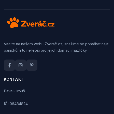
Vítejte na našem webu Zveráč.cz, snažíme se pomáhat najít
páníčkům to nejlepší pro jejich domácí mazlíčky.
KONTAKT
Pavel Jirouš
IČ: 06484824