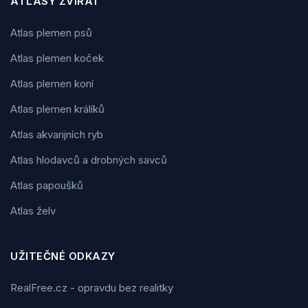
ATLASY ZVÍŘAT
Atlas plemen psů
Atlas plemen koček
Atlas plemen koní
Atlas plemen králíků
Atlas akvarijních ryb
Atlas hlodavců a drobných savců
Atlas papoušků
Atlas želv
UŽITEČNÉ ODKAZY
RealFree.cz - opravdu bez realitky