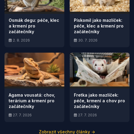
Osmák degu: péče, klec
Pískomil jako mazlíček:
a krmení pro
péče, klec a krmení pro
začátečníky
začátečníky
2. 8. 2026
30. 7. 2026
Agama vousatá: chov,
Fretka jako mazlíček:
terárium a krmení pro
péče, krmení a chov pro
začátečníky
začátečníky
27. 7. 2026
27. 7. 2026
Zobrazit všechny články →