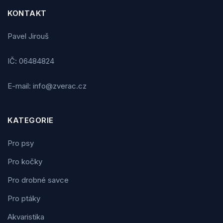
KONTAKT
Pavel Jirouš
IČ: 06484824
E-mail: info@zverac.cz
KATEGORIE
Pro psy
Pro kočky
Pro drobné savce
Pro ptáky
Akvaristika