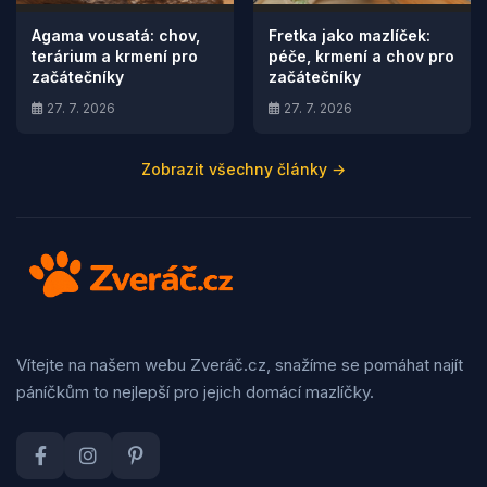
Agama vousatá: chov,
Fretka jako mazlíček:
terárium a krmení pro
péče, krmení a chov pro
začátečníky
začátečníky
27. 7. 2026
27. 7. 2026
Zobrazit všechny články →
Vítejte na našem webu Zveráč.cz, snažíme se pomáhat najít
páníčkům to nejlepší pro jejich domácí mazlíčky.