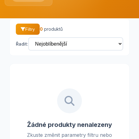
0
produktů
Filtry
Řadit:
Žádné produkty nenalezeny
Zkuste změnit parametry filtru nebo