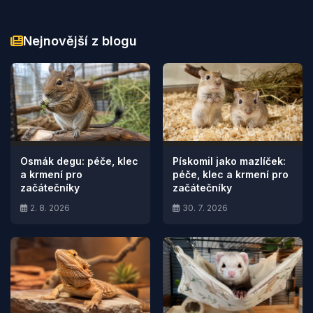
Nejnovější z blogu
Osmák degu: péče, klec
Pískomil jako mazlíček:
a krmení pro
péče, klec a krmení pro
začátečníky
začátečníky
2. 8. 2026
30. 7. 2026