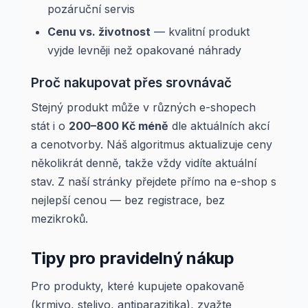
pozáruční servis
Cenu vs. životnost
— kvalitní produkt
vyjde levněji než opakované náhrady
Proč nakupovat přes srovnávač
Stejný produkt může v různých e-shopech
stát i o
200–800 Kč méně
dle aktuálních akcí
a cenotvorby. Náš algoritmus aktualizuje ceny
několikrát denně, takže vždy vidíte aktuální
stav. Z naší stránky přejdete přímo na e-shop s
nejlepší cenou — bez registrace, bez
mezikroků.
Tipy pro pravidelný nákup
Pro produkty, které kupujete opakovaně
(krmivo, stelivo, antiparazitika), zvažte