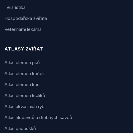
Teraristika
Hospodářská zvířata
Veterinární lékárna
ATLASY ZVÍŘAT
Atlas plemen psů
Atlas plemen koček
Atlas plemen koní
Atlas plemen králíků
Atlas akvarijních ryb
Atlas hlodavců a drobných savců
Atlas papoušků