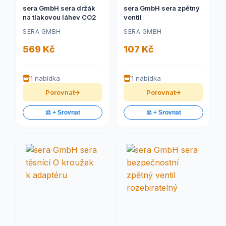
sera GmbH sera držák
sera GmbH sera zpětný
na tlakovou láhev CO2
ventil
SERA GMBH
SERA GMBH
569 Kč
107 Kč
1 nabídka
1 nabídka
Porovnat
Porovnat
⚖️ + Srovnat
⚖️ + Srovnat