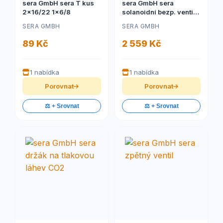
sera GmbH sera T kus
sera GmbH sera
2x16/22 1x6/8
solanoidní bezp. ventil
2W
SERA GMBH
SERA GMBH
89 Kč
2 559 Kč
1 nabídka
1 nabídka
Porovnat
Porovnat
⚖️ + Srovnat
⚖️ + Srovnat