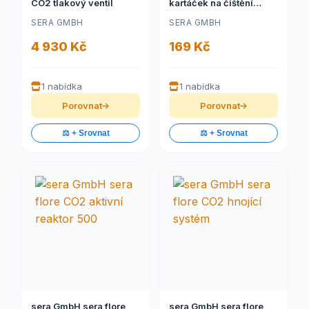
CO2 tlakový ventil
kartáček na čištění
reaktoru CO2
SERA GMBH
SERA GMBH
4 930 Kč
169 Kč
1 nabídka
1 nabídka
Porovnat
Porovnat
⚖️ + Srovnat
⚖️ + Srovnat
sera GmbH sera flore
sera GmbH sera flore