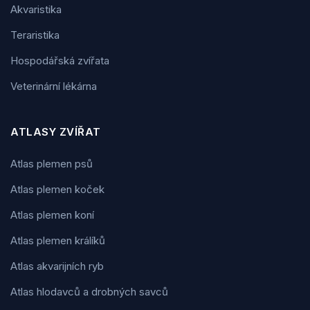
Akvaristika
Teraristika
Hospodářská zvířata
Veterinární lékárna
ATLASY ZVÍŘAT
Atlas plemen psů
Atlas plemen koček
Atlas plemen koní
Atlas plemen králíků
Atlas akvarijních ryb
Atlas hlodavců a drobných savců