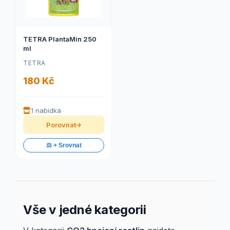
TETRA PlantaMin 250
ml
TETRA
180 Kč
1 nabídka
Porovnat
⚖️ + Srovnat
Vše v jedné kategorii