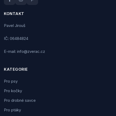
KONTAKT
Pavel Jirouš
IČ: 06484824
E-mail: info@zverac.cz
KATEGORIE
Pro psy
Pro kočky
Pro drobné savce
Pro ptáky