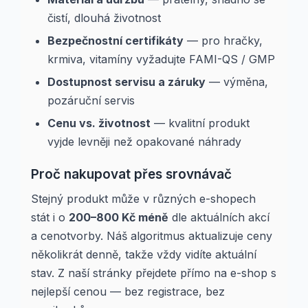
čistí, dlouhá životnost
Bezpečnostní certifikáty
— pro hračky,
krmiva, vitamíny vyžadujte FAMI-QS / GMP
Dostupnost servisu a záruky
— výměna,
pozáruční servis
Cenu vs. životnost
— kvalitní produkt
vyjde levněji než opakované náhrady
Proč nakupovat přes srovnávač
Stejný produkt může v různých e-shopech
stát i o
200–800 Kč méně
dle aktuálních akcí
a cenotvorby. Náš algoritmus aktualizuje ceny
několikrát denně, takže vždy vidíte aktuální
stav. Z naší stránky přejdete přímo na e-shop s
nejlepší cenou — bez registrace, bez