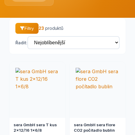
23
produktů
Filtry
Řadit:
sera GmbH sera T kus
sera GmbH sera flore
2x12/16 1x6/8
CO2 počítadlo bublin