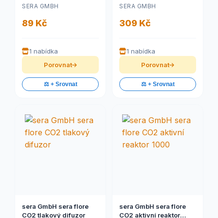
SERA GMBH
SERA GMBH
89 Kč
309 Kč
1 nabídka
1 nabídka
Porovnat
Porovnat
⚖️ + Srovnat
⚖️ + Srovnat
sera GmbH sera flore
sera GmbH sera flore
CO2 tlakový difuzor
CO2 aktivní reaktor