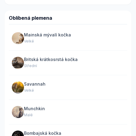
Oblíbená plemena
Mainská mývalí kočka
Velké
Britská krátkosrstá kočka
Střední
Savannah
Velké
Munchkin
Malé
Bombajská kočka