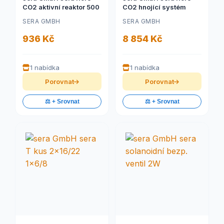
CO2 aktivní reaktor 500
CO2 hnojící systém
SERA GMBH
SERA GMBH
936 Kč
8 854 Kč
1 nabídka
1 nabídka
Porovnat
Porovnat
⚖️ + Srovnat
⚖️ + Srovnat