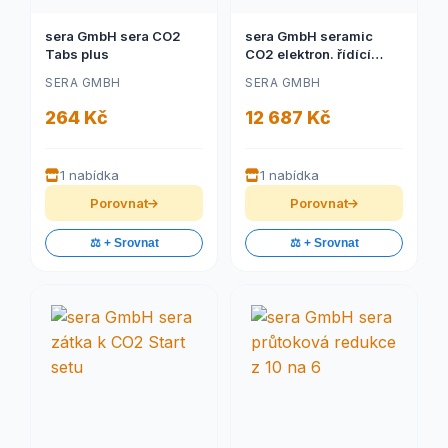
sera GmbH sera CO2
sera GmbH seramic
Tabs plus
CO2 elektron. řídící
systém
SERA GMBH
SERA GMBH
264 Kč
12 687 Kč
1 nabídka
1 nabídka
Porovnat
Porovnat
⚖️ + Srovnat
⚖️ + Srovnat