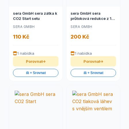
sera GmbH sera zátka k
sera GmbH sera
CO2 Start setu
průtoková redukce z 10
na 6
SERA GMBH
SERA GMBH
110 Kč
200 Kč
1 nabídka
1 nabídka
Porovnat
Porovnat
⚖️ + Srovnat
⚖️ + Srovnat