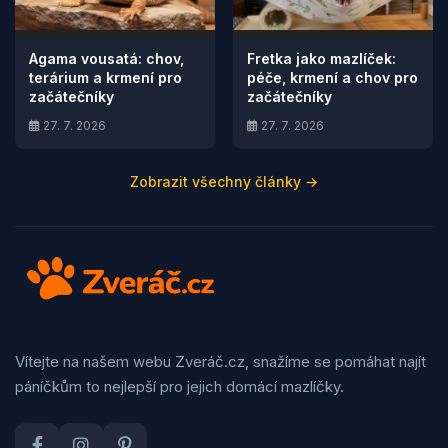
Agama vousatá: chov,
Fretka jako mazlíček:
terárium a krmení pro
péče, krmení a chov pro
začátečníky
začátečníky
27. 7. 2026
27. 7. 2026
Zobrazit všechny články →
Vítejte na našem webu Zveráč.cz, snažíme se pomáhat najít
páníčkům to nejlepší pro jejich domácí mazlíčky.