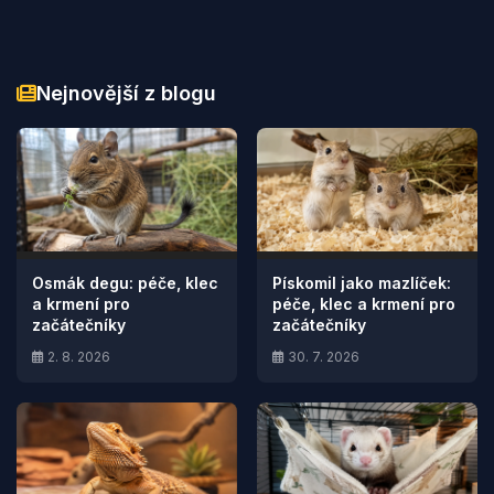
Nejnovější z blogu
Osmák degu: péče, klec
Pískomil jako mazlíček:
a krmení pro
péče, klec a krmení pro
začátečníky
začátečníky
2. 8. 2026
30. 7. 2026