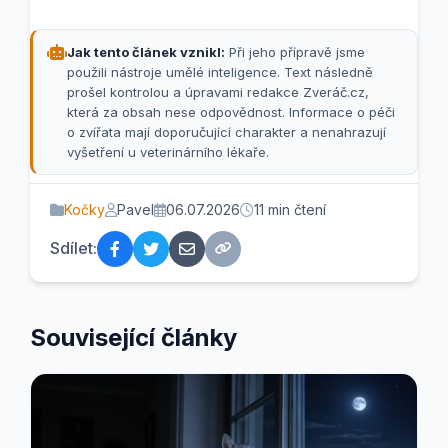
Jak tento článek vznikl:
Při jeho přípravě jsme
použili nástroje umělé inteligence. Text následně
prošel kontrolou a úpravami redakce Zveráč.cz,
která za obsah nese odpovědnost. Informace o péči
o zvířata mají doporučující charakter a nenahrazují
vyšetření u veterinárního lékaře.
Kočky
Pavel
06.07.2026
11 min čtení
Sdílet:
Související články