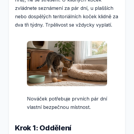
zvládnete seznámení za pár dní, u plašších
nebo dospělých teritoriálních koček klidně za
dva tři týdny. Trpělivost se vždycky vyplatí.
Nováček potřebuje prvních pár dní
vlastní bezpečnou místnost.
Krok 1: Oddělení