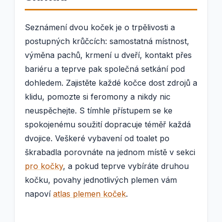
Seznámení dvou koček je o trpělivosti a
postupných krůčcích: samostatná místnost,
výměna pachů, krmení u dveří, kontakt přes
bariéru a teprve pak společná setkání pod
dohledem. Zajistěte každé kočce dost zdrojů a
klidu, pomozte si feromony a nikdy nic
neuspěchejte. S tímhle přístupem se ke
spokojenému soužití dopracuje téměř každá
dvojice. Veškeré vybavení od toalet po
škrabadla porovnáte na jednom místě v sekci
pro kočky
, a pokud teprve vybíráte druhou
kočku, povahy jednotlivých plemen vám
napoví
atlas plemen koček
.