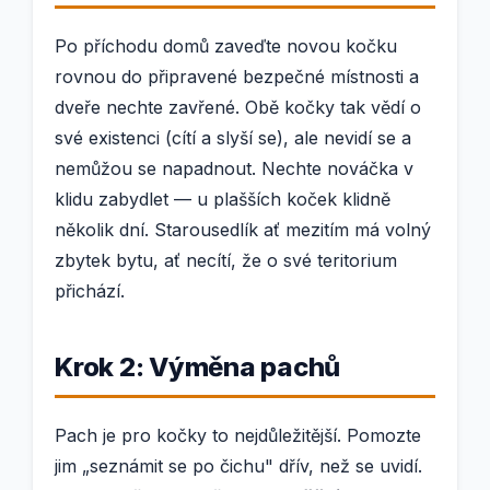
Po příchodu domů zaveďte novou kočku
rovnou do připravené bezpečné místnosti a
dveře nechte zavřené. Obě kočky tak vědí o
své existenci (cítí a slyší se), ale nevidí se a
nemůžou se napadnout. Nechte nováčka v
klidu zabydlet — u plašších koček klidně
několik dní. Starousedlík ať mezitím má volný
zbytek bytu, ať necítí, že o své teritorium
přichází.
Krok 2: Výměna pachů
Pach je pro kočky to nejdůležitější. Pomozte
jim „seznámit se po čichu" dřív, než se uvidí.