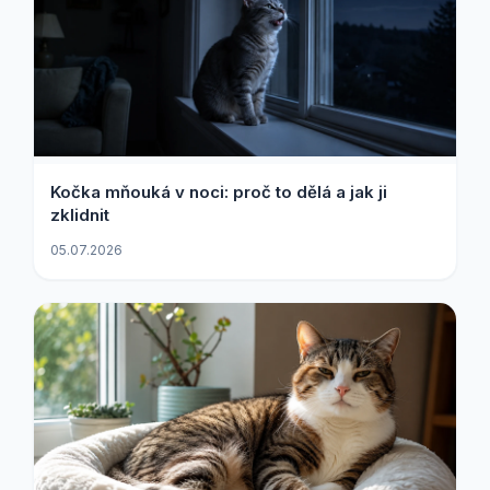
Kočka mňouká v noci: proč to dělá a jak ji
zklidnit
05.07.2026