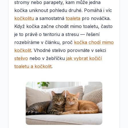
stromy nebo parapety, kam může jedna
kočka uniknout pohledu druhé. Pomáhá i víc
kočkolitu
a samostatná
toaleta
pro nováčka.
Když kočka začne chodit mimo toaletu, často
je to právě o teritoriu a stresu — řešení
rozebíráme v článku, proč
kočka chodí mimo
kočkolit
. Vhodné stelivo porovnáte v sekci
stelivo
nebo v žebříčku
jak vybrat kočičí
toaletu a kočkolit
.