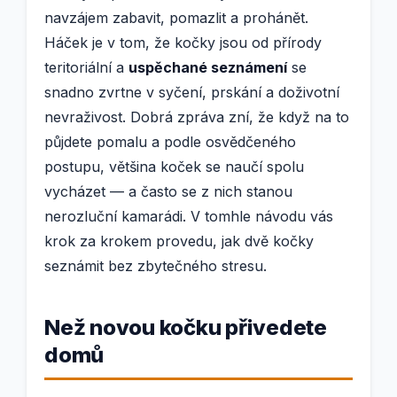
navzájem zabavit, pomazlit a prohánět.
Háček je v tom, že kočky jsou od přírody
teritoriální a
uspěchané seznámení
se
snadno zvrtne v syčení, prskání a doživotní
nevraživost. Dobrá zpráva zní, že když na to
půjdete pomalu a podle osvědčeného
postupu, většina koček se naučí spolu
vycházet — a často se z nich stanou
nerozluční kamarádi. V tomhle návodu vás
krok za krokem provedu, jak dvě kočky
seznámit bez zbytečného stresu.
Než novou kočku přivedete
domů