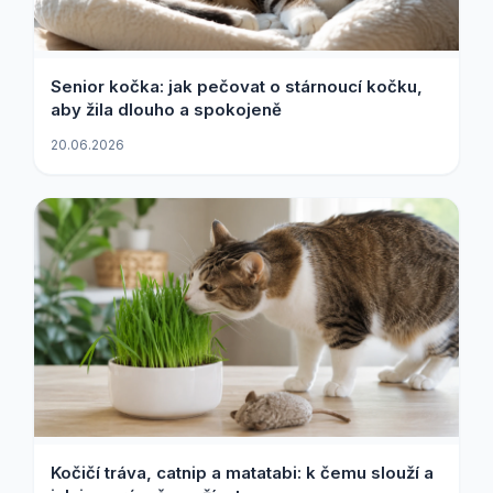
Senior kočka: jak pečovat o stárnoucí kočku,
aby žila dlouho a spokojeně
20.06.2026
Kočičí tráva, catnip a matatabi: k čemu slouží a