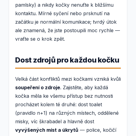
pamlsky) a nikdy kočky nenuťte k bližšímu
kontaktu. Mírné syčení nebo prsknutí na
začátku je normální komunikace; tvrdý útok
ale znamená, že jste postoupili moc rychle —
vraťte se o krok zpět.
Dost zdrojů pro každou kočku
Velká část konfliktů mezi kočkami vzniká kvůli
soupeření o zdroje
. Zajistěte, aby každá
kočka měla ke všemu přístup bez nutnosti
procházet kolem té druhé: dost toalet
(pravidlo n+1) na různých místech, oddělené
misky, víc škrabadel a hlavně dost
vyvýšených míst a úkrytů
— police, kočičí