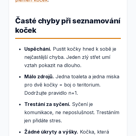
Časté chyby při seznamování
koček
Uspěchání.
Pustit kočky hned k sobě je
nejčastější chyba. Jeden zlý střet umí
vztah pokazit na dlouho.
Málo zdrojů.
Jedna toaleta a jedna miska
pro dvě kočky = boj o teritorium.
Dodržujte pravidlo n+1.
Trestání za syčení.
Syčení je
komunikace, ne neposlušnost. Trestáním
jen přidáte stres.
Žádné úkryty a výšky.
Kočka, která