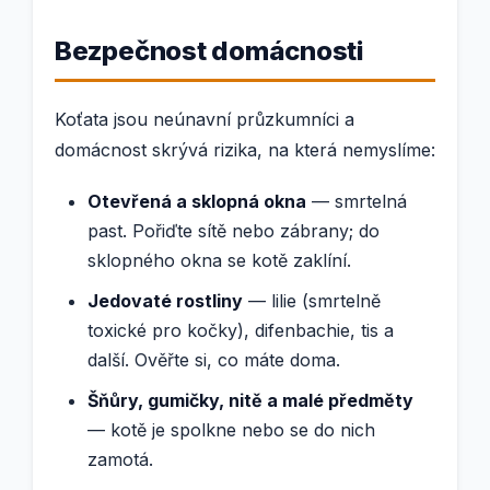
Bezpečnost domácnosti
Koťata jsou neúnavní průzkumníci a
domácnost skrývá rizika, na která nemyslíme:
Otevřená a sklopná okna
— smrtelná
past. Pořiďte sítě nebo zábrany; do
sklopného okna se kotě zaklíní.
Jedovaté rostliny
— lilie (smrtelně
toxické pro kočky), difenbachie, tis a
další. Ověřte si, co máte doma.
Šňůry, gumičky, nitě a malé předměty
— kotě je spolkne nebo se do nich
zamotá.