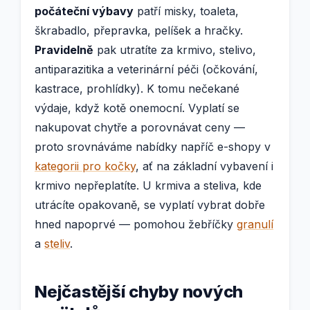
počáteční výbavy
patří misky, toaleta,
škrabadlo, přepravka, pelíšek a hračky.
Pravidelně
pak utratíte za krmivo, stelivo,
antiparazitika a veterinární péči (očkování,
kastrace, prohlídky). K tomu nečekané
výdaje, když kotě onemocní. Vyplatí se
nakupovat chytře a porovnávat ceny —
proto srovnáváme nabídky napříč e-shopy v
kategorii pro kočky
, ať na základní vybavení i
krmivo nepřeplatíte. U krmiva a steliva, kde
utrácíte opakovaně, se vyplatí vybrat dobře
hned napoprvé — pomohou žebříčky
granulí
a
steliv
.
Nejčastější chyby nových