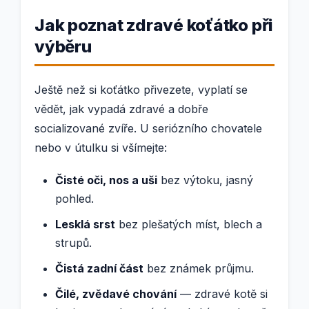
Jak poznat zdravé koťátko při
výběru
Ještě než si koťátko přivezete, vyplatí se
vědět, jak vypadá zdravé a dobře
socializované zvíře. U seriózního chovatele
nebo v útulku si všímejte:
Čisté oči, nos a uši
bez výtoku, jasný
pohled.
Lesklá srst
bez plešatých míst, blech a
strupů.
Čistá zadní část
bez známek průjmu.
Čilé, zvědavé chování
— zdravé kotě si