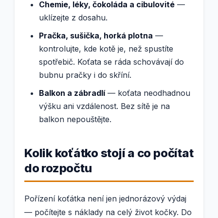
Chemie, léky, čokoláda a cibulovité
—
uklízejte z dosahu.
Pračka, sušička, horká plotna
—
kontrolujte, kde kotě je, než spustíte
spotřebič. Koťata se ráda schovávají do
bubnu pračky i do skříní.
Balkon a zábradlí
— koťata neodhadnou
výšku ani vzdálenost. Bez sítě je na
balkon nepouštějte.
Kolik koťátko stojí a co počítat
do rozpočtu
Pořízení koťátka není jen jednorázový výdaj
— počítejte s náklady na celý život kočky. Do