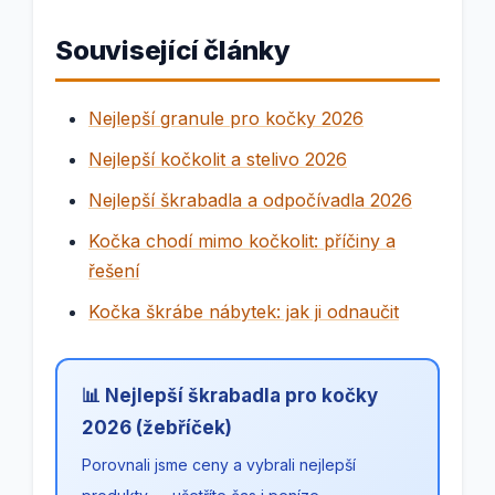
Související články
Nejlepší granule pro kočky 2026
Nejlepší kočkolit a stelivo 2026
Nejlepší škrabadla a odpočívadla 2026
Kočka chodí mimo kočkolit: příčiny a
řešení
Kočka škrábe nábytek: jak ji odnaučit
📊 Nejlepší škrabadla pro kočky
2026 (žebříček)
Porovnali jsme ceny a vybrali nejlepší