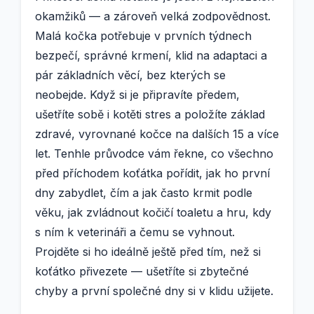
okamžiků — a zároveň velká zodpovědnost.
Malá kočka potřebuje v prvních týdnech
bezpečí, správné krmení, klid na adaptaci a
pár základních věcí, bez kterých se
neobejde. Když si je připravíte předem,
ušetříte sobě i kotěti stres a položíte základ
zdravé, vyrovnané kočce na dalších 15 a více
let. Tenhle průvodce vám řekne, co všechno
před příchodem koťátka pořídit, jak ho první
dny zabydlet, čím a jak často krmit podle
věku, jak zvládnout kočičí toaletu a hru, kdy
s ním k veterináři a čemu se vyhnout.
Projděte si ho ideálně ještě před tím, než si
koťátko přivezete — ušetříte si zbytečné
chyby a první společné dny si v klidu užijete.