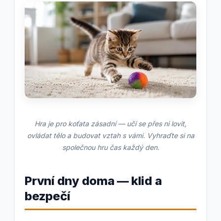
Hra je pro koťata zásadní — učí se přes ni lovit,
ovládat tělo a budovat vztah s vámi. Vyhraďte si na
společnou hru čas každý den.
První dny doma — klid a
bezpečí